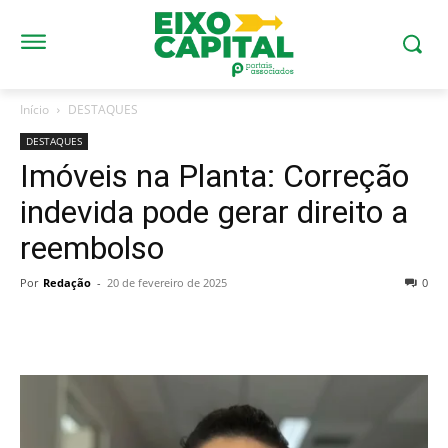
Início
DESTAQUES
DESTAQUES
Imóveis na Planta: Correção
indevida pode gerar direito a
reembolso
Por
Redação
-
20 de fevereiro de 2025
0