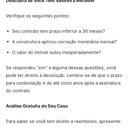
Descubra se Você Tem Valores a Receber
Verifique os seguintes pontos:
Seu contrato tem prazo inferior a 36 meses?
A construtora aplicou correção monetária mensal?
O valor do imóvel subiu inesperadamente?
Se respondeu “sim” a alguma dessas questões, você
pode ter direito à devolução. Lembre-se de que o prazo
para contestação é de até cinco anos após a assinatura
do contrato.
Análise Gratuita do Seu Caso
Para saber se você tem direito a reembolso, apresente: