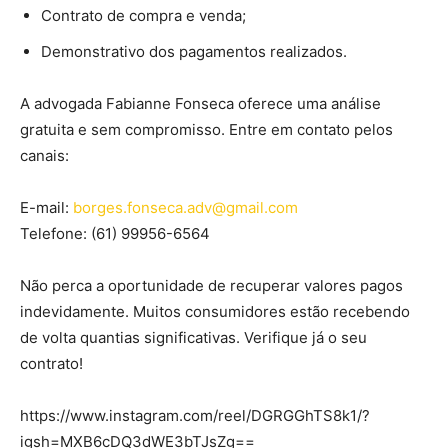
Contrato de compra e venda;
Demonstrativo dos pagamentos realizados.
A advogada Fabianne Fonseca oferece uma análise
gratuita e sem compromisso. Entre em contato pelos
canais:
E-mail:
borges.fonseca.adv@gmail.com
Telefone: (61) 99956-6564
Não perca a oportunidade de recuperar valores pagos
indevidamente. Muitos consumidores estão recebendo
de volta quantias significativas. Verifique já o seu
contrato!
https://www.instagram.com/reel/DGRGGhTS8k1/?
igsh=MXB6cDQ3dWE3bTJsZg==