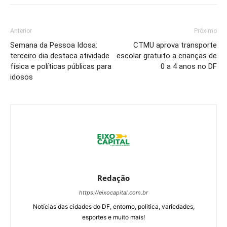
Anterior
Próximo
Semana da Pessoa Idosa:
CTMU aprova transporte
terceiro dia destaca atividade
escolar gratuito a crianças de
física e políticas públicas para
0 a 4 anos no DF
idosos
Redação
https://eixocapital.com.br
Notícias das cidades do DF, entorno, politica, variedades,
esportes e muito mais!