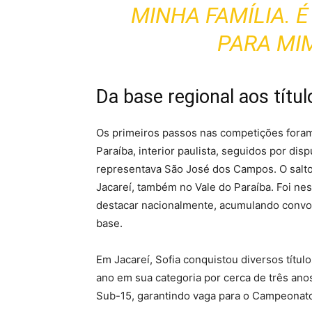
MINHA FAMÍLIA. 
PARA MIM
Da base regional aos títul
Os primeiros passos nas competições foram 
Paraíba, interior paulista, seguidos por di
representava São José dos Campos. O salto 
Jacareí, também no Vale do Paraíba. Foi n
destacar nacionalmente, acumulando convoc
base.
Em Jacareí, Sofia conquistou diversos títul
ano em sua categoria por cerca de três anos
Sub-15, garantindo vaga para o Campeonat