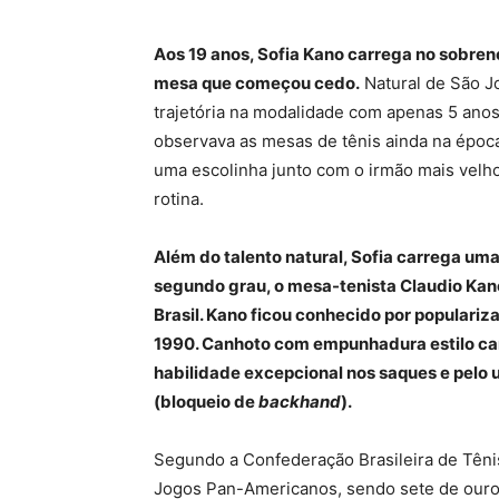
Aos 19 anos, Sofia Kano carrega no sobren
mesa que começou cedo.
Natural de São Jo
trajetória na modalidade com apenas 5 ano
observava as mesas de tênis ainda na época 
uma escolinha junto com o irmão mais velho
rotina.
Além do talento natural, Sofia carrega um
segundo grau, o mesa-tenista Claudio Kano
Brasil. Kano ficou conhecido por populariz
1990. Canhoto com empunhadura estilo can
habilidade excepcional nos saques e pel
(bloqueio de
backhand
).
Segundo a Confederação Brasileira de Tên
Jogos Pan-Americanos, sendo sete de ouro,