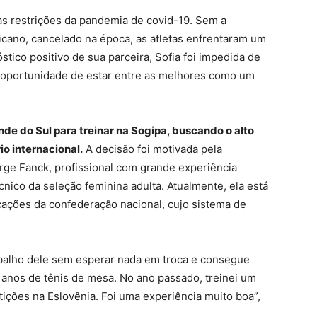
las restrições da pandemia de covid-19. Sem a
cano, cancelado na época, as atletas enfrentaram um
stico positivo de sua parceira, Sofia foi impedida de
 a oportunidade de estar entre as melhores como um
de do Sul para treinar na Sogipa, buscando o alto
o internacional.
A decisão foi motivada pela
rge Fanck, profissional com grande experiência
nico da seleção feminina adulta. Atualmente, ela está
ocações da confederação nacional, cujo sistema de
rabalho dele sem esperar nada em troca e consegue
 anos de tênis de mesa. No ano passado, treinei um
ções na Eslovênia. Foi uma experiência muito boa”,