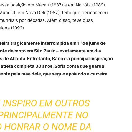
essa posição em Macau (1987) e em Nairóbi (1989).
Mundial, em Nova Déli (1987), feito que permaneceu
mundiais por décadas. Além disso, teve duas
elona (1992)
reira tragicamente interrompida em 1º de julho de
ente de moto em São Paulo – exatamente um dia
de Atlanta. Entretanto, Kano é a principal inspiração
 atleta completa 30 anos, Sofia conta que guarda
ente pela mãe dele, que segue apoiando a carreira
 INSPIRO EM OUTROS
 PRINCIPALMENTE NO
O HONRAR O NOME DA