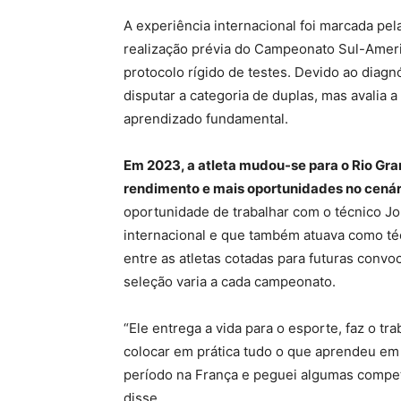
A experiência internacional foi marcada pe
realização prévia do Campeonato Sul-Ameri
protocolo rígido de testes. Devido ao diagnó
disputar a categoria de duplas, mas avalia
aprendizado fundamental.
Em 2023, a atleta mudou-se para o Rio Gran
rendimento e mais oportunidades no cenári
oportunidade de trabalhar com o técnico Jo
internacional e que também atuava como téc
entre as atletas cotadas para futuras conv
seleção varia a cada campeonato.
“Ele entrega a vida para o esporte, faz o t
colocar em prática tudo o que aprendeu em
período na França e peguei algumas competi
disse.