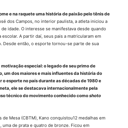
ome e na raquete uma história de paixão pelo tênis de
sé dos Campos, no interior paulista, a atleta iniciou a
s de idade. O interesse se manifestava desde quando
escolar. A partir daí, seus pais a matricularam em
. Desde então, o esporte tornou-se parte de sua
a motivação especial: o legado de seu primo de
, um dos maiores e mais influentes da história do
ar o esporte no país durante as décadas de 1980 e
eta, ele se destacava internacionalmente pela
o uso técnico do movimento conhecido como
shoto
is de Mesa (CBTM), Kano conquistou12 medalhas em
 uma de prata e quatro de bronze. Ficou em