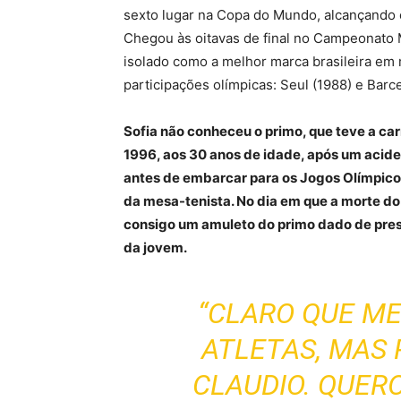
sexto lugar na Copa do Mundo, alcançando 
Chegou às oitavas de final no Campeonato 
isolado como a melhor marca brasileira em 
participações olímpicas: Seul (1988) e Barc
Sofia não conheceu o primo, que teve a car
1996, aos 30 anos de idade, após um acid
antes de embarcar para os Jogos Olímpicos 
da mesa-tenista. No dia em que a morte do
consigo um amuleto do primo dado de pres
da jovem.
“CLARO QUE ME
ATLETAS, MAS
CLAUDIO. QUER