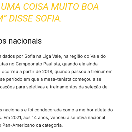
É UMA COISA MUITO BOA
” DISSE SOFIA.
os nacionais
dados por Sofia na Liga Vale, na região do Vale do
sputas no Campeonato Paulista, quando ela ainda
ocorreu a partir de 2018, quando passou a treinar em
esse período em que a mesa-tenista começou a se
ações para seletivas e treinamentos da seleção de
os nacionais e foi condecorada como a melhor atleta do
. Em 2021, aos 14 anos, venceu a seletiva nacional
o Pan-Americano da categoria.