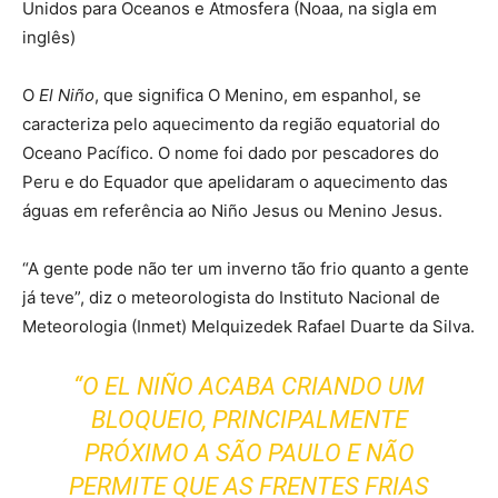
Unidos para Oceanos e Atmosfera (Noaa, na sigla em
inglês)
O
El Niño
, que significa O Menino, em espanhol, se
caracteriza pelo aquecimento da região equatorial do
Oceano Pacífico. O nome foi dado por pescadores do
Peru e do Equador que apelidaram o aquecimento das
águas em referência ao Niño Jesus ou Menino Jesus.
“A gente pode não ter um inverno tão frio quanto a gente
já teve”, diz o meteorologista do Instituto Nacional de
Meteorologia (Inmet) Melquizedek Rafael Duarte da Silva.
“O
EL NIÑO
ACABA CRIANDO UM
BLOQUEIO, PRINCIPALMENTE
PRÓXIMO A SÃO PAULO E NÃO
PERMITE QUE AS FRENTES FRIAS