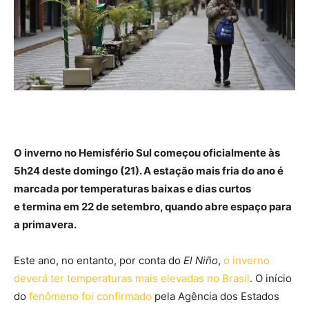
O inverno no Hemisfério Sul começou oficialmente às
5h24 deste domingo (21). A estação mais fria do ano é
marcada por temperaturas baixas e dias curtos
e termina em 22 de setembro, quando abre espaço para
a primavera.
Este ano, no entanto, por conta do
El Niño
,
o inverno
deverá ter temperaturas mais elevadas no Brasil
. O início
do
fenômeno foi confirmado
pela Agência dos Estados