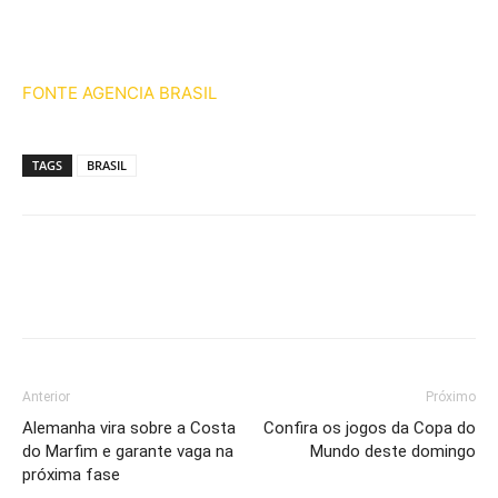
FONTE AGENCIA BRASIL
TAGS
BRASIL
Anterior
Próximo
Alemanha vira sobre a Costa
Confira os jogos da Copa do
do Marfim e garante vaga na
Mundo deste domingo
próxima fase