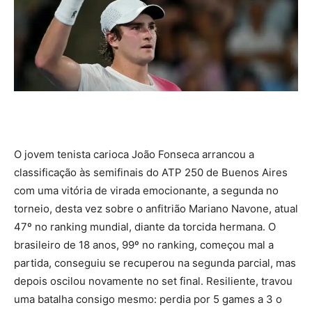
O jovem tenista carioca João Fonseca arrancou a
classificação às semifinais do ATP 250 de Buenos Aires
com uma vitória de virada emocionante, a segunda no
torneio, desta vez sobre o anfitrião Mariano Navone, atual
47º no ranking mundial, diante da torcida hermana. O
brasileiro de 18 anos, 99º no ranking, começou mal a
partida, conseguiu se recuperou na segunda parcial, mas
depois oscilou novamente no set final. Resiliente, travou
uma batalha consigo mesmo: perdia por 5 games a 3 o