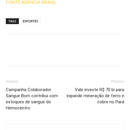
FONTE AGENCIA BRASIL
TAGS
ESPORTES
Anterior
Próximo
Campanha Colaborador
Vale investe R$ 70 bi para
Sangue Bom contribui com
expandir mineração de ferro e
estoques de sangue do
cobre no Pará
Hemocentro