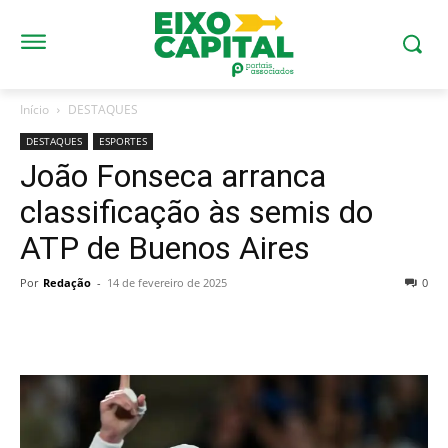
Início
DESTAQUES
DESTAQUES
ESPORTES
João Fonseca arranca
classificação às semis do
ATP de Buenos Aires
Por
Redação
-
14 de fevereiro de 2025
0