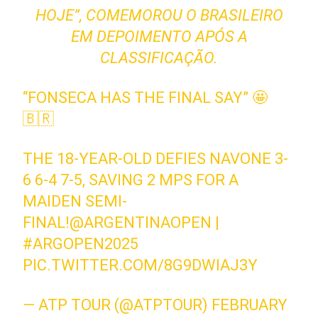
HOJE”, COMEMOROU O BRASILEIRO
EM DEPOIMENTO APÓS A
CLASSIFICAÇÃO.
“FONSECA HAS THE FINAL SAY” 🤩
🇧🇷
THE 18-YEAR-OLD DEFIES NAVONE 3-
6 6-4 7-5, SAVING 2 MPS FOR A
MAIDEN SEMI-
FINAL!
@ARGENTINAOPEN
|
#ARGOPEN2025
PIC.TWITTER.COM/8G9DWIAJ3Y
— ATP TOUR (@ATPTOUR)
FEBRUARY