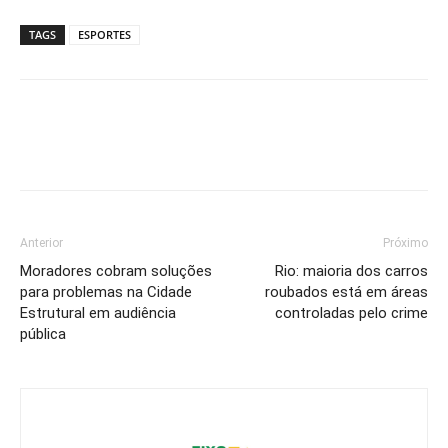
TAGS
ESPORTES
Anterior
Próximo
Moradores cobram soluções
Rio: maioria dos carros
para problemas na Cidade
roubados está em áreas
Estrutural em audiência
controladas pelo crime
pública