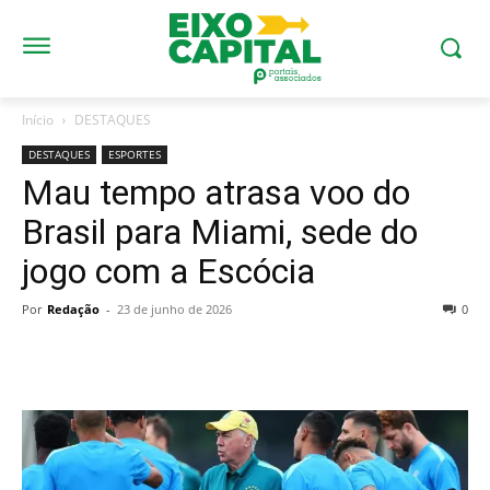
Início
DESTAQUES
DESTAQUES
ESPORTES
Mau tempo atrasa voo do
Brasil para Miami, sede do
jogo com a Escócia
Por
Redação
-
23 de junho de 2026
0