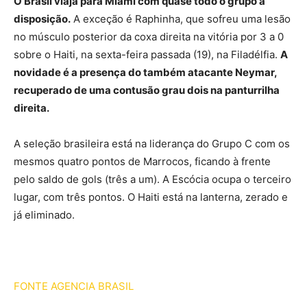
O Brasil viaja para Miami com quase todo o grupo à
disposição.
A exceção é Raphinha, que sofreu uma lesão
no músculo posterior da coxa direita na vitória por 3 a 0
sobre o Haiti, na sexta-feira passada (19), na Filadélfia.
A
novidade é a presença do também atacante Neymar,
recuperado de uma contusão grau dois na panturrilha
direita.
A seleção brasileira está na liderança do Grupo C com os
mesmos quatro pontos de Marrocos, ficando à frente
pelo saldo de gols (três a um). A Escócia ocupa o terceiro
lugar, com três pontos. O Haiti está na lanterna, zerado e
já eliminado.
FONTE AGENCIA BRASIL