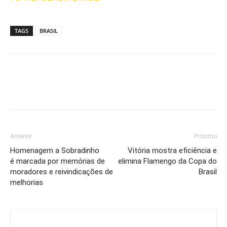
TAGS
BRASIL
Anterior
Próximo
Homenagem a Sobradinho
Vitória mostra eficiência e
é marcada por memórias de
elimina Flamengo da Copa do
moradores e reivindicações de
Brasil
melhorias