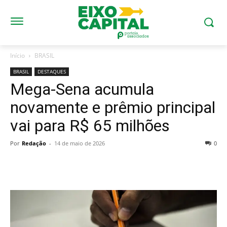
Início
BRASIL
BRASIL
DESTAQUES
Mega-Sena acumula
novamente e prêmio principal
vai para R$ 65 milhões
Por
Redação
-
14 de maio de 2026
0