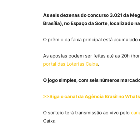
As seis dezenas do concurso 3.021 da Mega
Brasília), no Espaço da Sorte, localizado n
O prêmio da faixa principal está acumulado
As apostas podem ser feitas até as 20h (horár
portal das Loterias Caixa
.
O jogo simples, com seis números marcado
>>Siga o canal da Agência Brasil no Wha
O sorteio terá transmissão ao vivo pelo
can
Caixa.