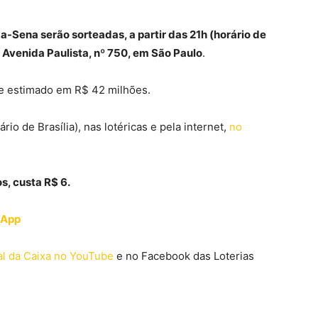
-Sena serão sorteadas, a partir das 21h (horário de
a Avenida Paulista, nº 750, em São Paulo
.
 e estimado em R$ 42 milhões.
io de Brasília), nas lotéricas e pela internet,
no
s, custa R$ 6.
tsApp
al da Caixa no YouTube
e no Facebook das Loterias