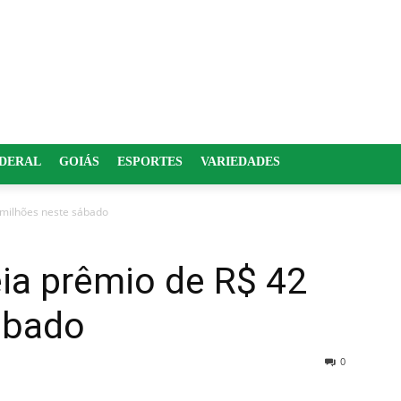
EDERAL
GOIÁS
ESPORTES
VARIEDADES
 milhões neste sábado
ia prêmio de R$ 42
ábado
0