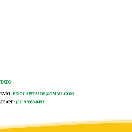
TATO
TATO:
EIXOCAPITALDF@GMAIL.COM
TSAPP:
(61) 9 9989-8493