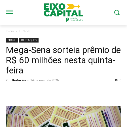
Início
BRASIL
BRASIL
DESTAQUES
Mega-Sena sorteia prêmio de
R$ 60 milhões nesta quinta-
feira
Por
Redação
-
14 de maio de 2026
0