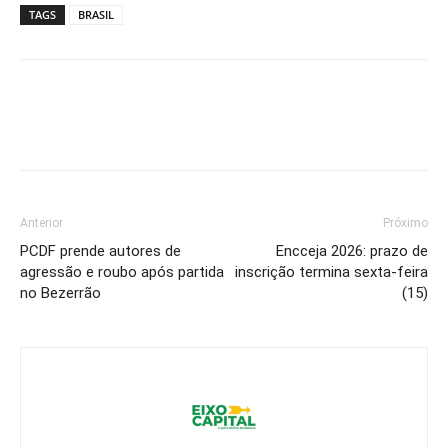
TAGS
BRASIL
Anterior
Próximo
PCDF prende autores de
Encceja 2026: prazo de
agressão e roubo após partida
inscrição termina sexta-feira
no Bezerrão
(15)