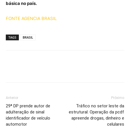
básica no país.
FONTE AGENCIA BRASIL
TAGS
BRASIL
Anterior
Próximo
29ª DP prende autor de
Tráfico no setor leste da
adulteração de sinal
estrutural: Operação da pcdf
identificador de veículo
apreende drogas, dinheiro e
automotor
celulares