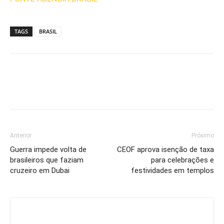
TAGS
BRASIL
Anterior
Próximo
Guerra impede volta de
CEOF aprova isenção de taxa
brasileiros que faziam
para celebrações e
cruzeiro em Dubai
festividades em templos