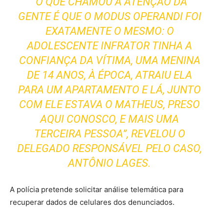
“O QUE CHAMOU A ATENÇÃO DA
GENTE É QUE O MODUS OPERANDI FOI
EXATAMENTE O MESMO: O
ADOLESCENTE INFRATOR TINHA A
CONFIANÇA DA VÍTIMA, UMA MENINA
DE 14 ANOS, À ÉPOCA, ATRAIU ELA
PARA UM APARTAMENTO E LÁ, JUNTO
COM ELE ESTAVA O MATHEUS, PRESO
AQUI CONOSCO, E MAIS UMA
TERCEIRA PESSOA”, REVELOU O
DELEGADO RESPONSÁVEL PELO CASO,
ANTÔNIO LAGES.
A polícia pretende solicitar análise telemática para
recuperar dados de celulares dos denunciados.