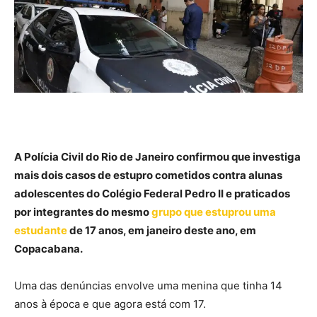
A Polícia Civil do Rio de Janeiro confirmou que investiga
mais dois casos de estupro cometidos contra alunas
adolescentes do Colégio Federal Pedro II e praticados
por integrantes do mesmo
grupo que estuprou uma
estudante
de 17 anos, em janeiro deste ano, em
Copacabana.
Uma das denúncias envolve uma menina que tinha 14
anos à época e que agora está com 17.