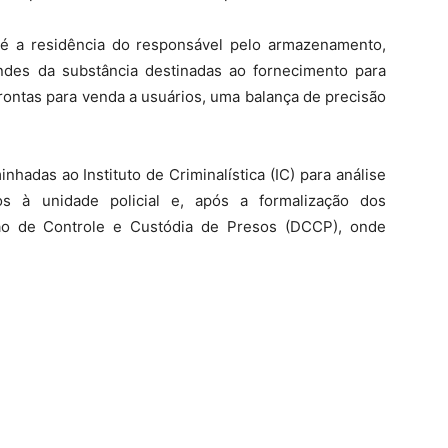
té a residência do responsável pelo armazenamento,
ndes da substância destinadas ao fornecimento para
prontas para venda a usuários, uma balança de precisão
hadas ao Instituto de Criminalística (IC) para análise
os à unidade policial e, após a formalização dos
são de Controle e Custódia de Presos (DCCP), onde