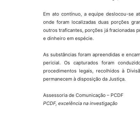
Em ato contínuo, a equipe deslocou-se a
onde foram localizadas duas porções gra
outros traficantes, porções já fracionadas 
e dinheiro em espécie.
As substâncias foram apreendidas e encamin
pericial. Os capturados foram conduzid
procedimentos legais, recolhidos à Divi
permanecem à disposição da Justiça.
Assessoria de Comunicação – PCDF
PCDF, excelência na investigação