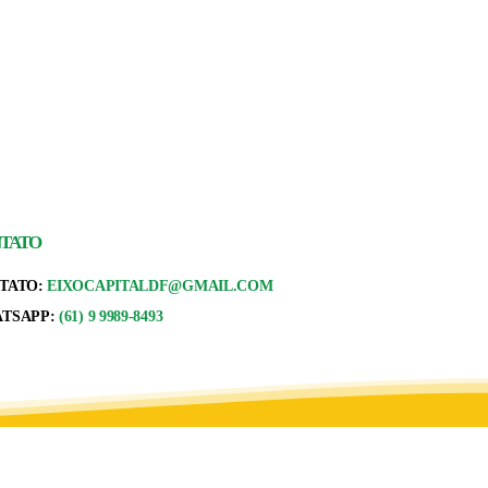
TATO
TATO:
EIXOCAPITALDF@GMAIL.COM
TSAPP:
(61) 9 9989-8493