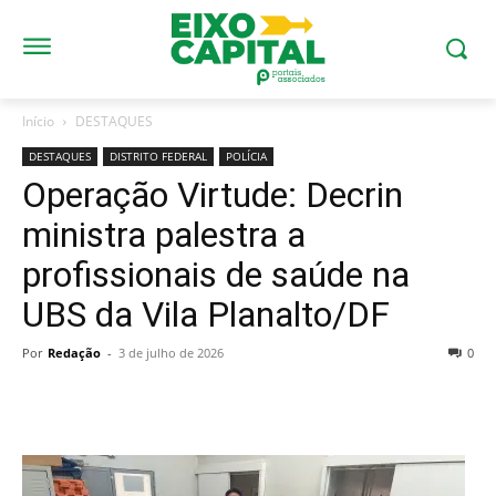
Início
DESTAQUES
DESTAQUES
DISTRITO FEDERAL
POLÍCIA
Operação Virtude: Decrin
ministra palestra a
profissionais de saúde na
UBS da Vila Planalto/DF
Por
Redação
-
3 de julho de 2026
0