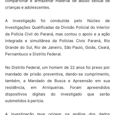
compartilhar e armazenar material de abuso sexual de
crianças e adolescentes.
A investigação foi conduzida pelo Núcleo de
Investigações Qualificadas da Divisão Policial do Interior
da Polícia Civil do Paraná, mas contou o apoio e a ação
integrada e simultânea da Polícias Civis Paraná, Rio
Grande do Sul, Rio de Janeiro, São Paulo, Goiás, Ceará,
Pernambuco e Distrito Federal.
No Distrito Federal, um homem de 22 anos foi preso por
mandado de prisão preventiva, dando-se cumprimento,
também, a Mandado de Busca e Apreensão em sua
residência, em Arniqueiras. Foram apreendidos
dispositivos digitais do investigado que serão
submetidos à perícia.
A investigação teve origem na análise dos dados