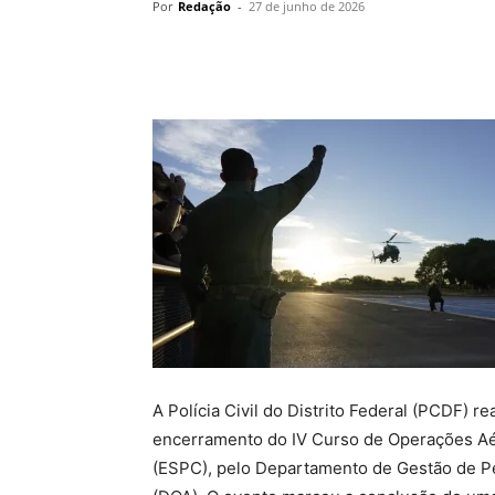
Por
Redação
-
27 de junho de 2026
A Polícia Civil do Distrito Federal (PCDF) re
encerramento do IV Curso de Operações Aér
(ESPC), pelo Departamento de Gestão de P