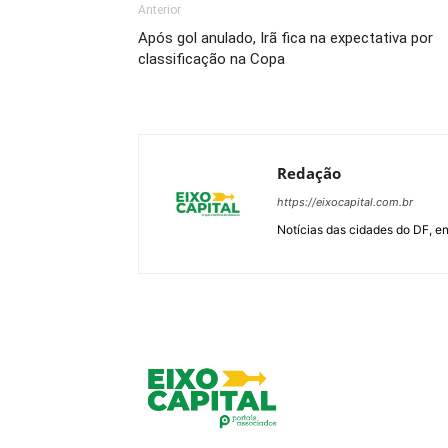
Anterior
Após gol anulado, Irã fica na expectativa por
classificação na Copa
Redação
https://eixocapital.com.br
Notícias das cidades do DF, ent