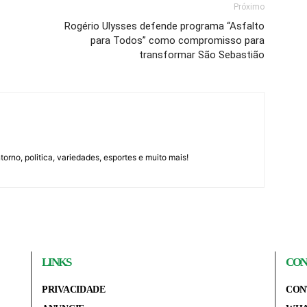
Próximo
Rogério Ulysses defende programa “Asfalto
para Todos” como compromisso para
transformar São Sebastião
orno, politica, variedades, esportes e muito mais!
LINKS
CON
PRIVACIDADE
CON