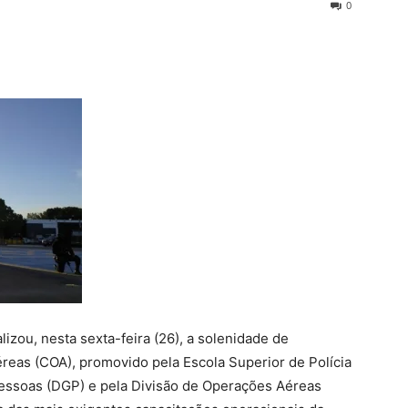
0
alizou, nesta sexta-feira (26), a solenidade de
eas (COA), promovido pela Escola Superior de Polícia
essoas (DGP) e pela Divisão de Operações Aéreas