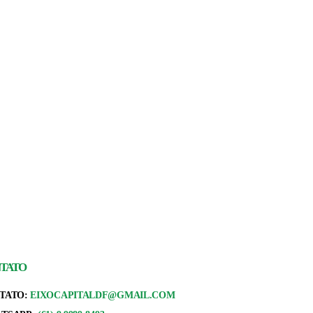
TATO
TATO:
EIXOCAPITALDF@GMAIL.COM