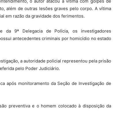
ntendimento, o autor atacou a vítima com golpes de
o, além de outras lesões graves pelo corpo. A vítima
l em razão da gravidade dos ferimentos.
pe da 9ª Delegacia de Polícia, os investigadores
 possui antecedentes criminais por homicídio no estado
stigação, a autoridade policial representou pela prisão
eferida pelo Poder Judiciário.
blica após monitoramento da Seção de Investigação de
são preventiva e o homem colocado à disposição da