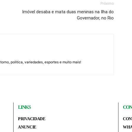
Próximo
Imóvel desaba e mata duas meninas na Ilha do
Governador, no Rio
orno, politica, variedades, esportes e muito mais!
LINKS
CON
PRIVACIDADE
CON
ANUNCIE
WHA