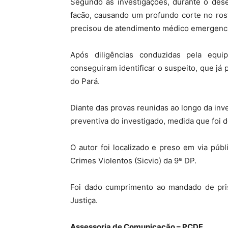
Segundo as investigações, durante o dese
facão, causando um profundo corte no rost
precisou de atendimento médico emergencia
Após diligências conduzidas pela equi
conseguiram identificar o suspeito, que já
do Pará.
Diante das provas reunidas ao longo da inve
preventiva do investigado, medida que foi d
O autor foi localizado e preso em via pú
Crimes Violentos (Sicvio) da 9ª DP.
Foi dado cumprimento ao mandado de pri
Justiça.
Assessoria de Comunicação – PCDF