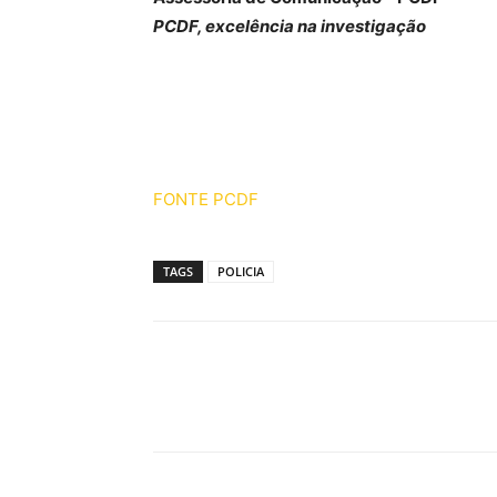
PCDF, excelência na investigação
FONTE PCDF
TAGS
POLICIA