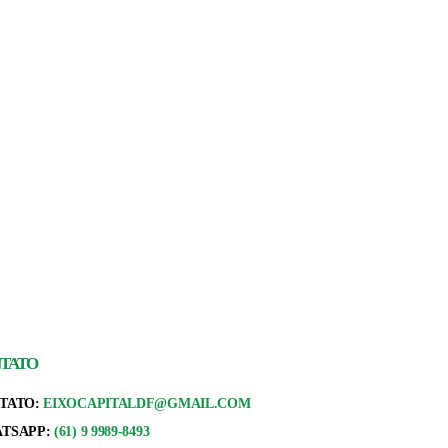
TATO
TATO:
EIXOCAPITALDF@GMAIL.COM
TSAPP:
(61) 9 9989-8493