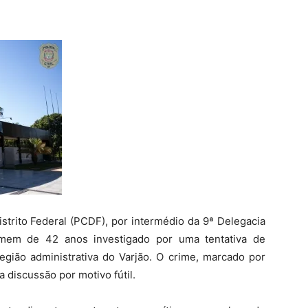
Distrito Federal (PCDF), por intermédio da 9ª Delegacia
omem de 42 anos investigado por uma tentativa de
egião administrativa do Varjão. O crime, marcado por
 discussão por motivo fútil.