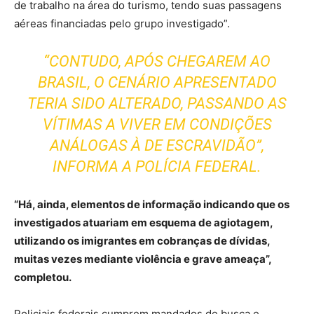
de trabalho na área do turismo, tendo suas passagens
aéreas financiadas pelo grupo investigado”.
“CONTUDO, APÓS CHEGAREM AO
BRASIL, O CENÁRIO APRESENTADO
TERIA SIDO ALTERADO, PASSANDO AS
VÍTIMAS A VIVER EM CONDIÇÕES
ANÁLOGAS À DE ESCRAVIDÃO”,
INFORMA A POLÍCIA FEDERAL.
“Há, ainda, elementos de informação indicando que os
investigados atuariam em esquema de agiotagem,
utilizando os imigrantes em cobranças de dívidas,
muitas vezes mediante violência e grave ameaça”,
completou.
Policiais federais cumprem mandados de busca e