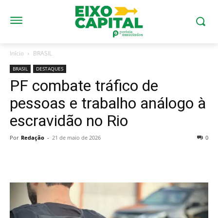
Início
BRASIL
BRASIL
DESTAQUES
PF combate tráfico de
pessoas e trabalho análogo à
escravidão no Rio
Por
Redação
-
21 de maio de 2026
0