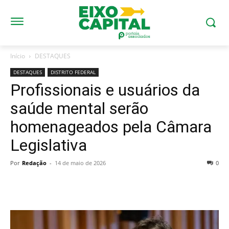
Início
DESTAQUES
DESTAQUES
DISTRITO FEDERAL
Profissionais e usuários da
saúde mental serão
homenageados pela Câmara
Legislativa
Por
Redação
-
14 de maio de 2026
0