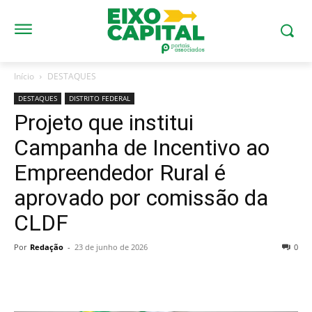
Início
DESTAQUES
DESTAQUES
DISTRITO FEDERAL
Projeto que institui
Campanha de Incentivo ao
Empreendedor Rural é
aprovado por comissão da
CLDF
Por
Redação
-
23 de junho de 2026
0