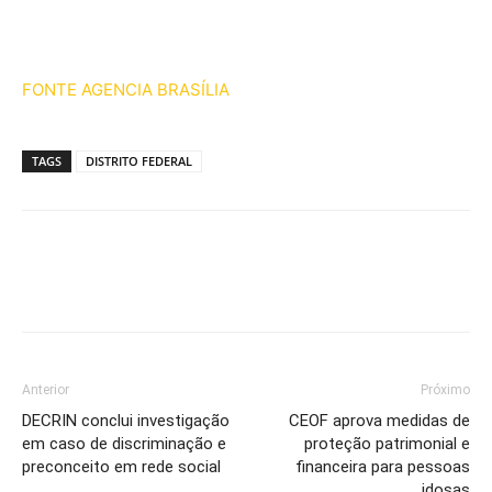
FONTE AGENCIA BRASÍLIA
TAGS
DISTRITO FEDERAL
Anterior
Próximo
DECRIN conclui investigação
CEOF aprova medidas de
em caso de discriminação e
proteção patrimonial e
preconceito em rede social
financeira para pessoas
idosas