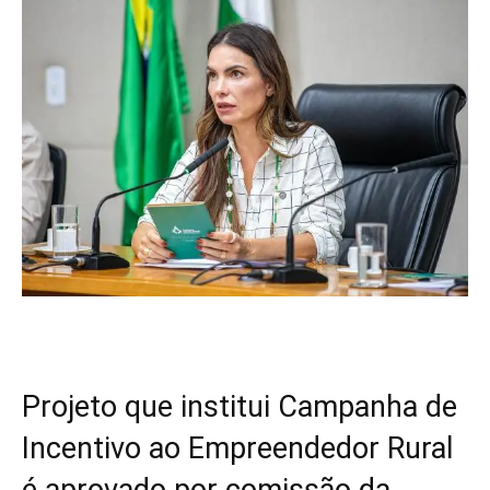
Projeto que institui Campanha de
Incentivo ao Empreendedor Rural
é aprovado por comissão da