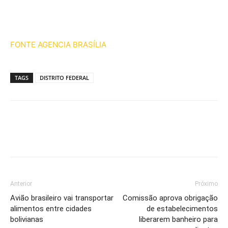
FONTE AGENCIA BRASÍLIA
TAGS
DISTRITO FEDERAL
Anterior
Próximo
Avião brasileiro vai transportar
Comissão aprova obrigação
alimentos entre cidades
de estabelecimentos
bolivianas
liberarem banheiro para