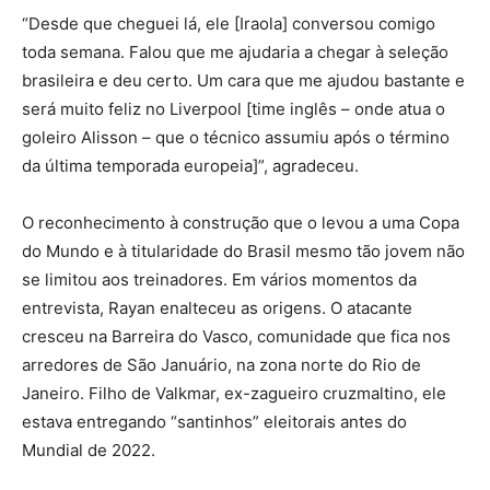
“Desde que cheguei lá, ele [Iraola] conversou comigo
toda semana. Falou que me ajudaria a chegar à seleção
brasileira e deu certo. Um cara que me ajudou bastante e
será muito feliz no Liverpool [time inglês – onde atua o
goleiro Alisson – que o técnico assumiu após o término
da última temporada europeia]”, agradeceu.
O reconhecimento à construção que o levou a uma Copa
do Mundo e à titularidade do Brasil mesmo tão jovem não
se limitou aos treinadores. Em vários momentos da
entrevista, Rayan enalteceu as origens. O atacante
cresceu na Barreira do Vasco, comunidade que fica nos
arredores de São Januário, na zona norte do Rio de
Janeiro. Filho de Valkmar, ex-zagueiro cruzmaltino, ele
estava entregando “santinhos” eleitorais antes do
Mundial de 2022.