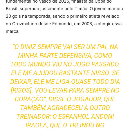
fundamental no Vasco de 2025, finalista da Copa do
Brasil, superado justamente pelo Timão. O jovem marcou
20 gols na temporada, sendo o primeiro atleta revelado
no Cruzmaltino desde Edmundo, em 2008, a atingir essa
marca.
“O DINIZ SEMPRE VAI SER UM PAI. NA
MINHA PARTE DEFENSIVA, COMO
TODO MUNDO VIU NO JOGO PASSADO,
ELE ME AJUDOU BASTANTE NISSO. SE
DEIXAR, ELE ME LIGA QUASE TODO DIA
[RISOS]. VOU LEVAR PARA SEMPRE NO
CORAÇÃO”, DISSE O JOGADOR, QUE
TAMBÉM AGRADECEU A OUTRO
TREINADOR: O ESPANHOL ANDONI
IRAOLA, QUE O TREINOU NO