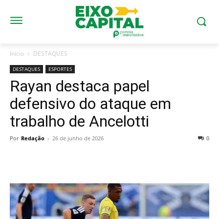
Início
DESTAQUES
DESTAQUES
ESPORTES
Rayan destaca papel
defensivo do ataque em
trabalho de Ancelotti
Por
Redação
-
26 de junho de 2026
0