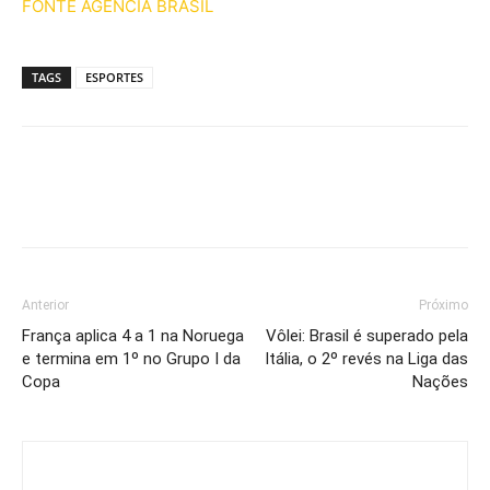
FONTE AGENCIA BRASIL
TAGS
ESPORTES
Anterior
Próximo
França aplica 4 a 1 na Noruega
Vôlei: Brasil é superado pela
e termina em 1º no Grupo I da
Itália, o 2º revés na Liga das
Copa
Nações