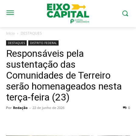
Início
DESTAQUES
DESTAQUES
DISTRITO FEDERAL
Responsáveis pela
sustentação das
Comunidades de Terreiro
serão homenageados nesta
terça-feira (23)
Por
Redação
-
22 de junho de 2026
0