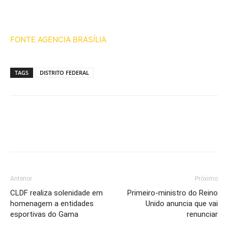
FONTE AGENCIA BRASÍLIA
TAGS
DISTRITO FEDERAL
Anterior
Próximo
CLDF realiza solenidade em
Primeiro-ministro do Reino
homenagem a entidades
Unido anuncia que vai
esportivas do Gama
renunciar