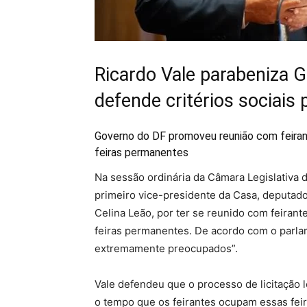
Ricardo Vale parabeniza G
defende critérios sociais p
Governo do DF promoveu reunião com feirant
feiras permanentes
Na sessão ordinária da Câmara Legislativa do
primeiro vice-presidente da Casa, deputado
Celina Leão, por ter se reunido com feirant
feiras permanentes. De acordo com o parlam
extremamente preocupados”.
Vale defendeu que o processo de licitação l
o tempo que os feirantes ocupam essas feir