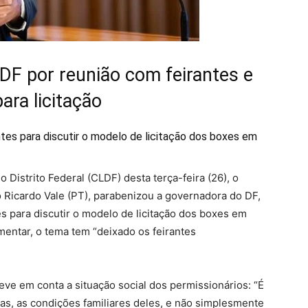
DF por reunião com feirantes e
ara licitação
es para discutir o modelo de licitação dos boxes em
 Distrito Federal (CLDF) desta terça-feira (26), o
 Ricardo Vale (PT), parabenizou a governadora do DF,
es para discutir o modelo de licitação dos boxes em
entar, o tema tem “deixado os feirantes
eve em conta a situação social dos permissionários: “É
as, as condições familiares deles, e não simplesmente