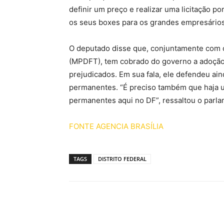
definir um preço e realizar uma licitação po
os seus boxes para os grandes empresários
O deputado disse que, conjuntamente com o M
(MPDFT), tem cobrado do governo a adoção d
prejudicados. Em sua fala, ele defendeu aind
permanentes. “É preciso também que haja uma
permanentes aqui no DF”, ressaltou o parla
FONTE AGENCIA BRASÍLIA
TAGS
DISTRITO FEDERAL