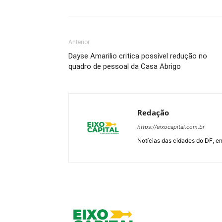
Anterior
Dayse Amarilio critica possível redução no
quadro de pessoal da Casa Abrigo
Redação
https://eixocapital.com.br
Notícias das cidades do DF, ent