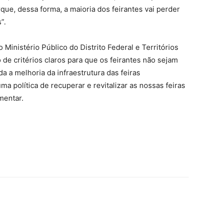
rque, dessa forma, a maioria dos feirantes vai perder
”.
inistério Público do Distrito Federal e Territórios
e critérios claros para que os feirantes não sejam
a a melhoria da infraestrutura das feiras
 política de recuperar e revitalizar as nossas feiras
mentar.