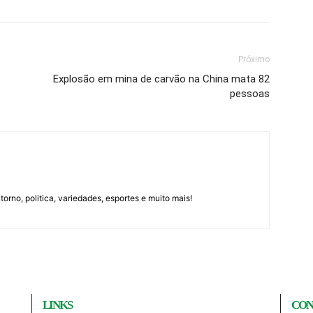
Próximo
Explosão em mina de carvão na China mata 82
pessoas
orno, politica, variedades, esportes e muito mais!
LINKS
CON