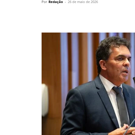
Por
Redação
-
26 de maio de 2026