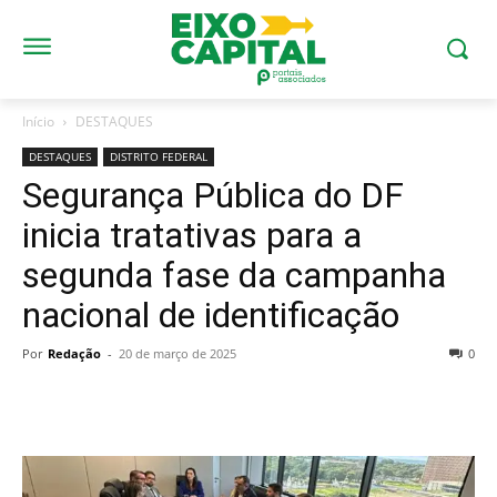
Início
DESTAQUES
DESTAQUES
DISTRITO FEDERAL
Segurança Pública do DF
inicia tratativas para a
segunda fase da campanha
nacional de identificação
Por
Redação
-
20 de março de 2025
0