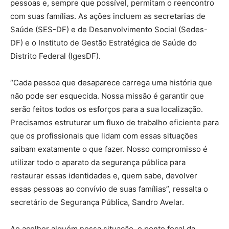
pessoas e, sempre que possível, permitam o reencontro
com suas famílias. As ações incluem as secretarias de
Saúde (SES-DF) e de Desenvolvimento Social (Sedes-
DF) e o Instituto de Gestão Estratégica de Saúde do
Distrito Federal (IgesDF).
“Cada pessoa que desaparece carrega uma história que
não pode ser esquecida. Nossa missão é garantir que
serão feitos todos os esforços para a sua localização.
Precisamos estruturar um fluxo de trabalho eficiente para
que os profissionais que lidam com essas situações
saibam exatamente o que fazer. Nosso compromisso é
utilizar todo o aparato da segurança pública para
restaurar essas identidades e, quem sabe, devolver
essas pessoas ao convívio de suas famílias”, ressalta o
secretário de Segurança Pública, Sandro Avelar.
Ao acolher alguém nessa situação, o ponto focal da