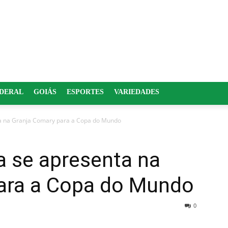
EDERAL
GOIÁS
ESPORTES
VARIEDADES
ta na Granja Comary para a Copa do Mundo
ra se apresenta na
ara a Copa do Mundo
0