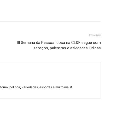
Próximo
III Semana da Pessoa Idosa na CLDF segue com
serviços, palestras e atividades lúdicas
orno, politica, variedades, esportes e muito mais!