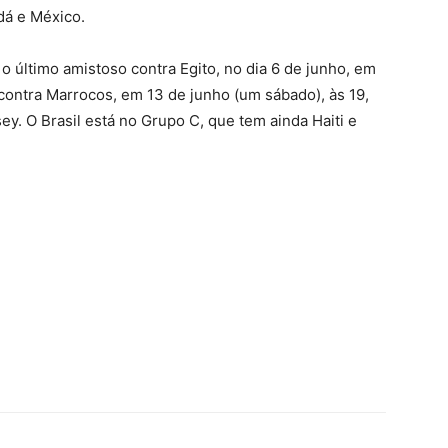
dá e México.
 o último amistoso contra Egito, no dia 6 de junho, em
 contra Marrocos, em 13 de junho (um sábado), às 19,
y. O Brasil está no Grupo C, que tem ainda Haiti e