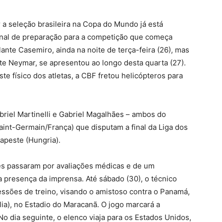
a seleção brasileira na Copa do Mundo já está
final de preparação para a competição que começa
olante Casemiro, ainda na noite de terça-feira (26), mas
nte Neymar, se apresentou ao longo desta quarta (27).
ste físico dos atletas, a CBF fretou helicópteros para
briel Martinelli e Gabriel Magalhães – ambos do
Saint-Germain/França) que disputam a final da Liga dos
peste (Hungria).
s passaram por avaliações médicas e de um
 a presença da imprensa. Até sábado (30), o técnico
sessões de treino, visando o amistoso contra o Panamá,
lia), no Estadio do Maracanã. O jogo marcará a
No dia seguinte, o elenco viaja para os Estados Unidos,