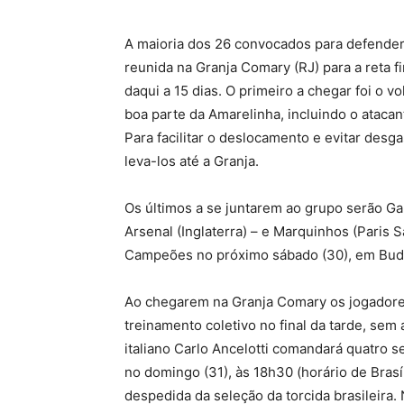
A maioria dos 26 convocados para defender 
reunida na Granja Comary (RJ) para a reta 
daqui a 15 dias. O primeiro a chegar foi o v
boa parte da Amarelinha, incluindo o ataca
Para facilitar o deslocamento e evitar desga
leva-los até a Granja.
Os últimos a se juntarem ao grupo serão Ga
Arsenal (Inglaterra) – e Marquinhos (Paris 
Campeões no próximo sábado (30), em Buda
Ao chegarem na Granja Comary os jogadore
treinamento coletivo no final da tarde, sem
italiano Carlo Ancelotti comandará quatro 
no domingo (31), às 18h30 (horário de Brasí
despedida da seleção da torcida brasileira. 