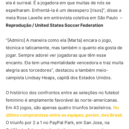
ela é surreal. É a jogadora em que muitas de nós se
espelharam. Enfrentá-la é um desespero [risos]”, disse a
meia Rose Lavelle em entrevista coletiva em São Paulo –
Reprodução / United States Soccer Federation
“[Admiro] A maneira como ela [Marta] encara o jogo,
técnica e taticamente, mas também o quanto ela gosta de
jogar. Sempre adorei ver jogadoras que têm esse
encanto. Ela tem uma mentalidade vencedora e traz muita
alegria aos torcedores”, destacou a também meio-
campista Lindsay Heaps, capitã dos Estados Unidos.
O histórico dos confrontos entre as seleções no futebol
feminino é amplamente favorável às norte-americanas.
Em 43 jogos, são apenas quatro triunfos brasileiros.
No
último compromisso entre as equipes, porém, deu Brasil.
O triunfo por 2 a 1 no PayPal Park, em San Jose, na