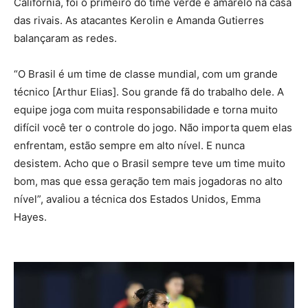
Califórnia, foi o primeiro do time verde e amarelo na casa
das rivais. As atacantes Kerolin e Amanda Gutierres
balançaram as redes.
“O Brasil é um time de classe mundial, com um grande
técnico [Arthur Elias]. Sou grande fã do trabalho dele. A
equipe joga com muita responsabilidade e torna muito
difícil você ter o controle do jogo. Não importa quem elas
enfrentam, estão sempre em alto nível. E nunca
desistem. Acho que o Brasil sempre teve um time muito
bom, mas que essa geração tem mais jogadoras no alto
nível”, avaliou a técnica dos Estados Unidos, Emma
Hayes.