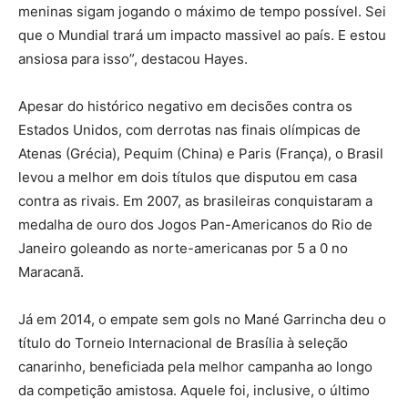
meninas sigam jogando o máximo de tempo possível. Sei
que o Mundial trará um impacto massivel ao país. E estou
ansiosa para isso”, destacou Hayes.
Apesar do histórico negativo em decisões contra os
Estados Unidos, com derrotas nas finais olímpicas de
Atenas (Grécia), Pequim (China) e Paris (França), o Brasil
levou a melhor em dois títulos que disputou em casa
contra as rivais. Em 2007, as brasileiras conquistaram a
medalha de ouro dos Jogos Pan-Americanos do Rio de
Janeiro goleando as norte-americanas por 5 a 0 no
Maracanã.
Já em 2014, o empate sem gols no Mané Garrincha deu o
título do Torneio Internacional de Brasília à seleção
canarinho, beneficiada pela melhor campanha ao longo
da competição amistosa. Aquele foi, inclusive, o último