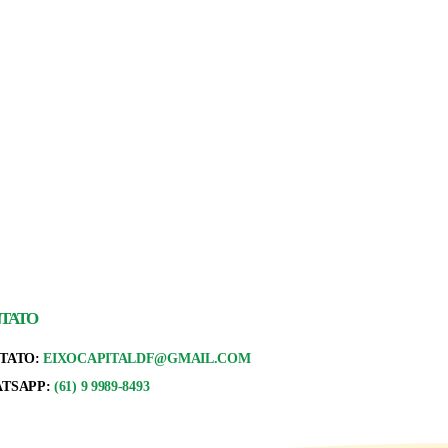
TATO
TATO:
EIXOCAPITALDF@GMAIL.COM
TSAPP:
(61) 9 9989-8493