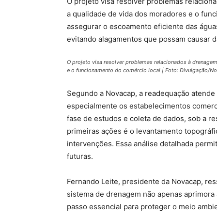
O projeto visa resolver problemas relacion
a qualidade de vida dos moradores e o func
assegurar o escoamento eficiente das água
evitando alagamentos que possam causar dan
O projeto visa resolver problemas relacionados à drenagem
e o funcionamento do comércio local | Foto: Divulgação/N
Segundo a Novacap, a readequação atende 
especialmente os estabelecimentos comerci
fase de estudos e coleta de dados, sob a r
primeiras ações é o levantamento topográfic
intervenções. Essa análise detalhada permi
futuras.
Fernando Leite, presidente da Novacap, res
sistema de drenagem não apenas aprimora a
passo essencial para proteger o meio ambie