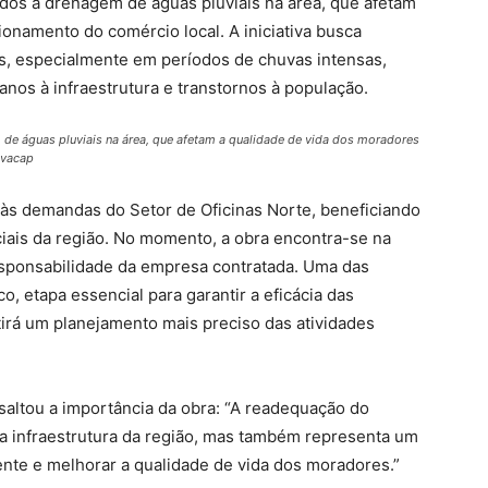
ados à drenagem de águas pluviais na área, que afetam
ionamento do comércio local. A iniciativa busca
s, especialmente em períodos de chuvas intensas,
os à infraestrutura e transtornos à população.
 de águas pluviais na área, que afetam a qualidade de vida dos moradores
ovacap
às demandas do Setor de Oficinas Norte, beneficiando
ais da região. No momento, a obra encontra-se na
esponsabilidade da empresa contratada. Uma das
o, etapa essencial para garantir a eficácia das
tirá um planejamento mais preciso das atividades
saltou a importância da obra: “A readequação do
 infraestrutura da região, mas também representa um
nte e melhorar a qualidade de vida dos moradores.”