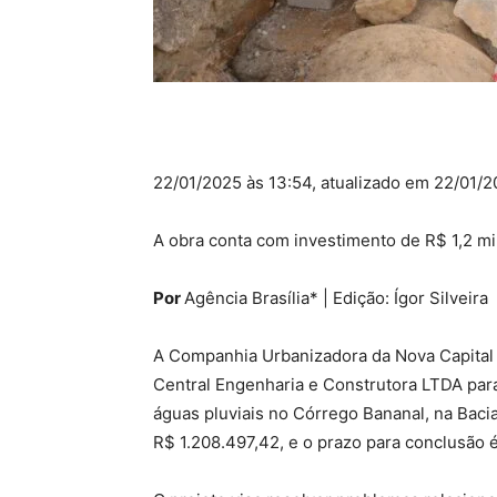
22/01/2025 às 13:54, atualizado em 22/01/2
A obra conta com investimento de R$ 1,2 mil
Por
Agência Brasília* | Edição: Ígor Silveira
A Companhia Urbanizadora da Nova Capital 
Central Engenharia e Construtora LTDA pa
águas pluviais no Córrego Bananal, na Bacia
R$ 1.208.497,42, e o prazo para conclusão é