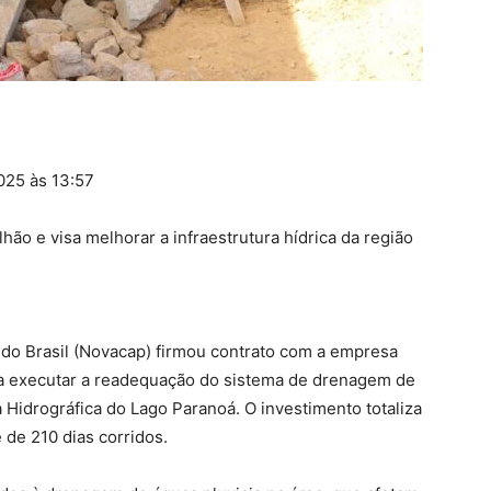
025 às 13:57
hão e visa melhorar a infraestrutura hídrica da região
do Brasil (Novacap) firmou contrato com a empresa
ra executar a readequação do sistema de drenagem de
 Hidrográfica do Lago Paranoá. O investimento totaliza
 de 210 dias corridos.