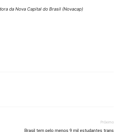
ra da Nova Capital do Brasil (Novacap)
Próximo
Brasil tem pelo menos 9 mil estudantes trans