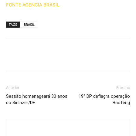
FONTE AGENCIA BRASIL
TAGS
BRASIL
Anterior
Próximo
Sessão homenageará 30 anos
19ª DP deflagra operação
do Sinlazer/DF
Baofeng