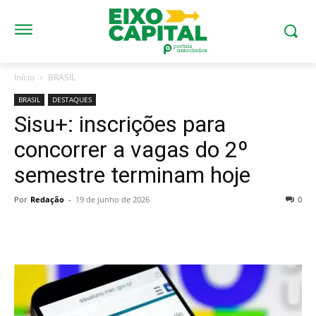
Início
BRASIL
BRASIL
DESTAQUES
Sisu+: inscrições para
concorrer a vagas do 2º
semestre terminam hoje
Por
Redação
-
19 de junho de 2026
0