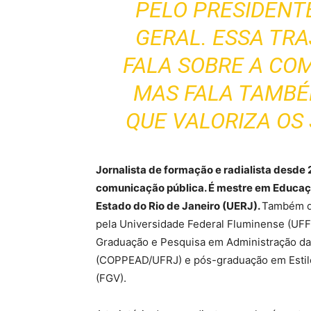
PELO PRESIDENT
GERAL. ESSA TR
FALA SOBRE A CO
MAS FALA TAMB
QUE VALORIZA OS 
Jornalista de formação e radialista desde 
comunicação pública. É mestre em Educaç
Estado do Rio de Janeiro (UERJ).
Também de
pela Universidade Federal Fluminense (UFF)
Graduação e Pesquisa em Administração da 
(COPPEAD/UFRJ) e pós-graduação em Estilo
(FGV).