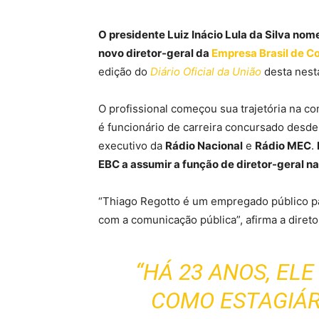
O presidente Luiz Inácio Lula da Silva nom
novo diretor-geral da
Empresa Brasil de 
edição do
Diário Oficial da União
desta nesta
O profissional começou sua trajetória na c
é funcionário de carreira concursado desde
executivo da
Rádio Nacional
e
Rádio MEC
.
EBC a assumir a função de diretor-geral na 
“Thiago Regotto é um empregado público p
com a comunicação pública”, afirma a direto
“HÁ 23 ANOS, EL
COMO ESTAGIÁR