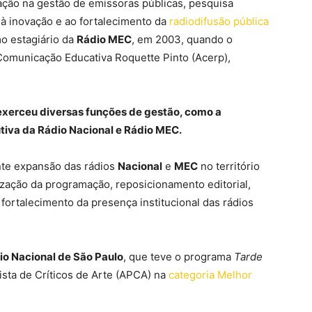
uação na gestão de emissoras públicas, pesquisa
 à inovação e ao fortalecimento da
radiodifusão pública
mo estagiário da
Rádio MEC
, em 2003, quando o
 Comunicação Educativa Roquette Pinto (Acerp),
 exerceu diversas funções de gestão, como a
tiva da Rádio Nacional e Rádio MEC.
nte expansão das rádios
Nacional
e
MEC
no território
zação da programação, reposicionamento editorial,
fortalecimento da presença institucional das rádios
io Nacional de São Paulo
, que teve o programa
Tarde
sta de Críticos de Arte (APCA) na
categoria Melhor