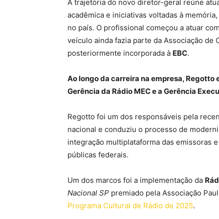
A trajetória do novo diretor-geral reúne at
acadêmica e iniciativas voltadas à memória,
no país. O profissional começou a atuar co
veículo ainda fazia parte da Associação de
posteriormente incorporada à
EBC
.
Ao longo da carreira na empresa, Regotto
Gerência da Rádio MEC e a Gerência Execu
Regotto foi um dos responsáveis pela rece
nacional e conduziu o processo de moderni
integração multiplataforma das emissoras e 
públicas federais.
Um dos marcos foi a implementação da
Rád
Nacional SP
premiado pela Associação Pauli
Programa Cultural de Rádio de 2025
.