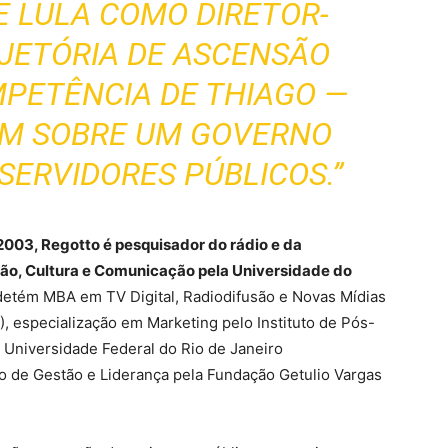
E LULA COMO DIRETOR-
AJETÓRIA DE ASCENSÃO
MPETÊNCIA DE THIAGO —
ÉM SOBRE UM GOVERNO
SERVIDORES PÚBLICOS.”
2003, Regotto é pesquisador do rádio e da
ão, Cultura e Comunicação pela Universidade do
tém MBA em TV Digital, Radiodifusão e Novas Mídias
, especialização em Marketing pelo Instituto de Pós-
Universidade Federal do Rio de Janeiro
 de Gestão e Liderança pela Fundação Getulio Vargas