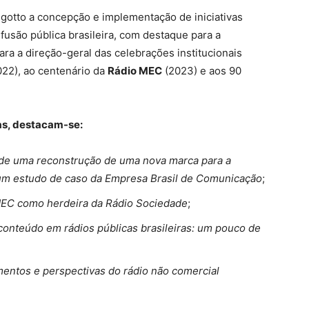
otto a concepção e implementação de iniciativas
fusão pública brasileira, com destaque para a
ra a direção-geral das celebrações institucionais
2022), ao centenário da
Rádio MEC
(2023) e aos 90
as, destacam-se:
va de uma reconstrução de uma nova marca para a
 um estudo de caso da Empresa Brasil de Comunicação
;
 MEC como herdeira da Rádio Sociedade
;
 conteúdo em rádios públicas brasileiras: um pouco de
entos e perspectivas do rádio não comercial