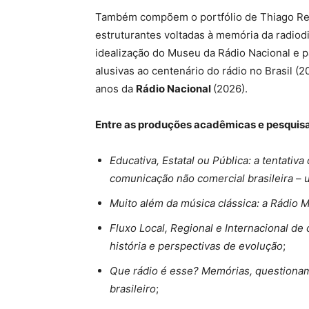
Também compõem o portfólio de Thiago Reg
estruturantes voltadas à memória da radiodi
idealização do Museu da Rádio Nacional e pa
alusivas ao centenário do rádio no Brasil (
anos da
Rádio Nacional
(2026).
Entre as produções acadêmicas e pesquis
Educativa, Estatal ou Pública: a tentati
comunicação não comercial brasileira –
Muito além da música clássica: a Rádio
Fluxo Local, Regional e Internacional de
história e perspectivas de evolução
;
Que rádio é esse? Memórias, questionam
brasileiro
;