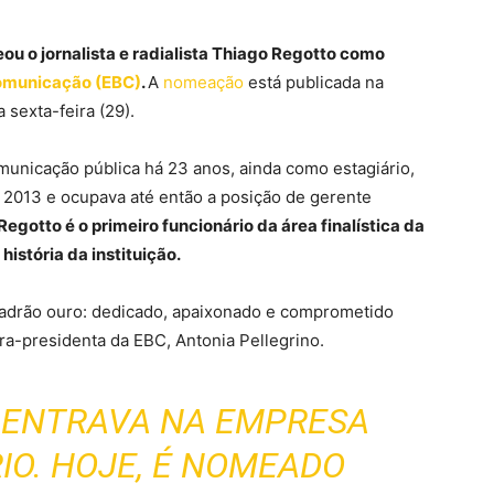
eou o jornalista e radialista Thiago Regotto como
Comunicação (EBC)
.
A
nomeação
está publicada na
 sexta-feira (29).
omunicação pública há 23 anos, ainda como estagiário,
 2013 e ocupava até então a posição de gerente
Regotto é o primeiro funcionário da área finalística da
história da instituição.
adrão ouro: dedicado, apaixonado e comprometido
ra-presidenta da EBC, Antonia Pellegrino.
E ENTRAVA NA EMPRESA
IO. HOJE, É NOMEADO