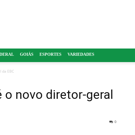
EDERAL
GOIÁS
ESPORTES
VARIEDADES
al da EBC
 o novo diretor-geral
0