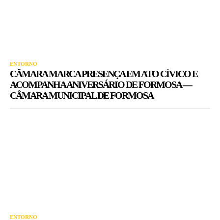
ENTORNO
CÂMARA MARCA PRESENÇA EM ATO CÍVICO E
ACOMPANHA ANIVERSÁRIO DE FORMOSA —
CÂMARA MUNICIPAL DE FORMOSA
ENTORNO