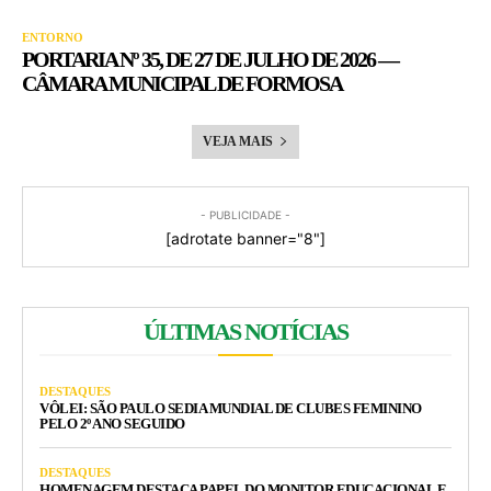
ENTORNO
PORTARIA Nº 35, DE 27 DE JULHO DE 2026 —
CÂMARA MUNICIPAL DE FORMOSA
VEJA MAIS
- PUBLICIDADE -
[adrotate banner="8"]
ÚLTIMAS NOTÍCIAS
DESTAQUES
VÔLEI: SÃO PAULO SEDIA MUNDIAL DE CLUBES FEMININO
PELO 2º ANO SEGUIDO
DESTAQUES
HOMENAGEM DESTACA PAPEL DO MONITOR EDUCACIONAL E