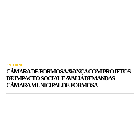
ENTORNO
CÂMARA DE FORMOSA AVANÇA COM PROJETOS
DE IMPACTO SOCIAL E AVALIA DEMANDAS —
CÂMARA MUNICIPAL DE FORMOSA