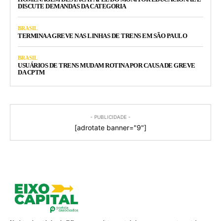
DISCUTE DEMANDAS DA CATEGORIA
BRASIL
TERMINA A GREVE NAS LINHAS DE TRENS EM SÃO PAULO
BRASIL
USUÁRIOS DE TRENS MUDAM ROTINA POR CAUSA DE GREVE
DA CPTM
- PUBLICIDADE -
[adrotate banner="9"]