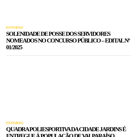
ENTORNO
SOLENIDADE DE POSSE DOS SERVIDORES
NOMEADOS NO CONCURSO PÚBLICO – EDITAL Nº
01/2025
ENTORNO
QUADRA POLIESPORTIVA DA CIDADE JARDINS É
ENTREGUE À POPULAÇÃO DE VALPARAÍSO