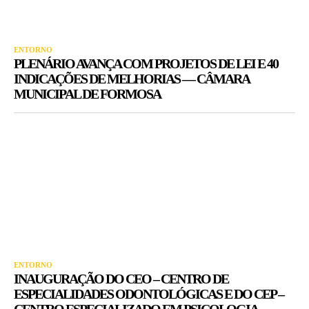
ENTORNO
PLENÁRIO AVANÇA COM PROJETOS DE LEI E 40
INDICAÇÕES DE MELHORIAS — CÂMARA
MUNICIPAL DE FORMOSA
ENTORNO
INAUGURAÇÃO DO CEO – CENTRO DE
ESPECIALIDADES ODONTOLÓGICAS E DO CEP –
CENTRO ESPECIALIZADO EM PSICOLOGIA