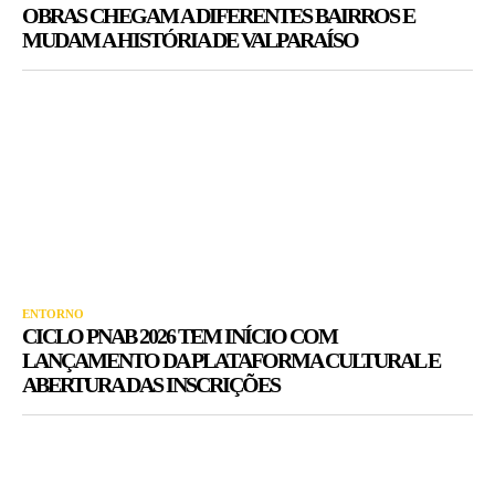
OBRAS CHEGAM A DIFERENTES BAIRROS E
MUDAM A HISTÓRIA DE VALPARAÍSO
ENTORNO
CICLO PNAB 2026 TEM INÍCIO COM
LANÇAMENTO DA PLATAFORMA CULTURAL E
ABERTURA DAS INSCRIÇÕES