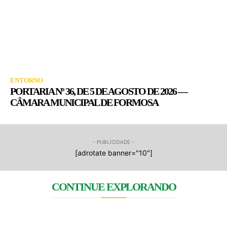
ENTORNO
PORTARIA Nº 36, DE 5 DE AGOSTO DE 2026 —
CÂMARA MUNICIPAL DE FORMOSA
- PUBLICIDADE -
[adrotate banner="10"]
CONTINUE EXPLORANDO