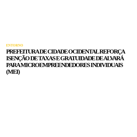
ENTORNO
PREFEITURA DE CIDADE OCIDENTAL REFORÇA
ISENÇÃO DE TAXAS E GRATUIDADE DE ALVARÁ
PARA MICROEMPREENDEDORES INDIVIDUAIS
(MEI)