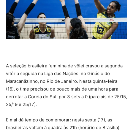
A seleção brasileira feminina de vôlei cravou a segunda
vitória seguida na Liga das Nações, no Ginásio do
Maracanãzinho, no Rio de Janeiro. Nesta quinta-feira
(16), o time precisou de pouco mais de uma hora para
derrotar a Coreia do Sul, por 3 sets a 0 (parciais de 25/15,
25/19 e 25/17).
E mal dá tempo de comemorar: nesta sexta (17), as
brasileiras voltam à quadra às 21h (horário de Brasília)