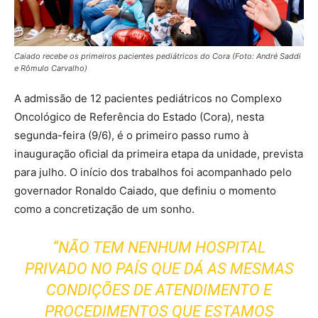
Caiado recebe os primeiros pacientes pediátricos do Cora (Foto: André Saddi
e Rômulo Carvalho)
A admissão de 12 pacientes pediátricos no Complexo
Oncológico de Referência do Estado (Cora), nesta
segunda-feira (9/6), é o primeiro passo rumo à
inauguração oficial da primeira etapa da unidade, prevista
para julho. O início dos trabalhos foi acompanhado pelo
governador Ronaldo Caiado, que definiu o momento
como a concretização de um sonho.
“NÃO TEM NENHUM HOSPITAL
PRIVADO NO PAÍS QUE DÁ AS MESMAS
CONDIÇÕES DE ATENDIMENTO E
PROCEDIMENTOS QUE ESTAMOS