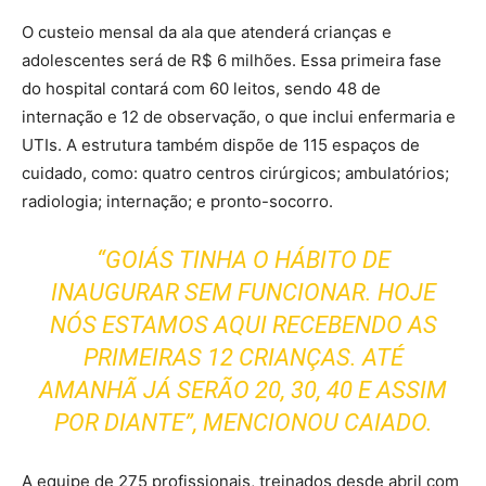
O custeio mensal da ala que atenderá crianças e
adolescentes será de R$ 6 milhões. Essa primeira fase
do hospital contará com 60 leitos, sendo 48 de
internação e 12 de observação, o que inclui enfermaria e
UTIs. A estrutura também dispõe de 115 espaços de
cuidado, como: quatro centros cirúrgicos; ambulatórios;
radiologia; internação; e pronto-socorro.
“GOIÁS TINHA O HÁBITO DE
INAUGURAR SEM FUNCIONAR. HOJE
NÓS ESTAMOS AQUI RECEBENDO AS
PRIMEIRAS 12 CRIANÇAS. ATÉ
AMANHÃ JÁ SERÃO 20, 30, 40 E ASSIM
POR DIANTE”, MENCIONOU CAIADO.
A equipe de 275 profissionais, treinados desde abril com