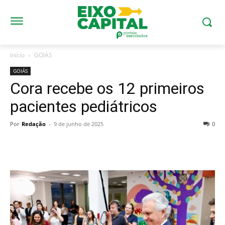
Início
GOIÁS
GOIÁS
Cora recebe os 12 primeiros
pacientes pediátricos
Por
Redação
-
9 de junho de 2025
0