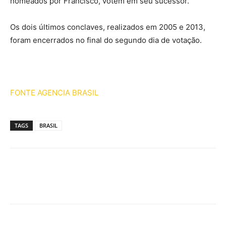
nomeados por Francisco, votem em seu sucessor.
Os dois últimos conclaves, realizados em 2005 e 2013,
foram encerrados no final do segundo dia de votação.
FONTE AGENCIA BRASIL
TAGS
BRASIL