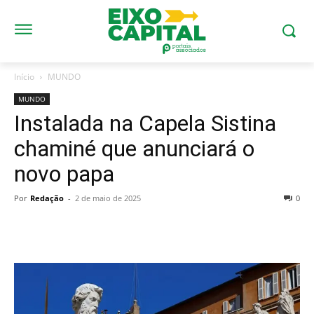
Início
MUNDO
MUNDO
Instalada na Capela Sistina
chaminé que anunciará o
novo papa
Por
Redação
-
2 de maio de 2025
0