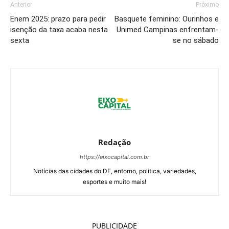
Anterior
Próximo
Enem 2025: prazo para pedir
Basquete feminino: Ourinhos e
isenção da taxa acaba nesta
Unimed Campinas enfrentam-
sexta
se no sábado
Redação
https://eixocapital.com.br
Notícias das cidades do DF, entorno, politica, variedades,
esportes e muito mais!
PUBLICIDADE