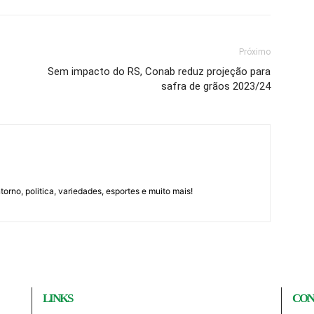
Próximo
Sem impacto do RS, Conab reduz projeção para
safra de grãos 2023/24
orno, politica, variedades, esportes e muito mais!
LINKS
CON