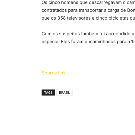
Os cinco homens que descarregavam o cam
contratados para transportar a carga de Bom
que os 358 televisores e cinco bicicletas
Com os suspeitos também foi apreendido u
espécie. Eles foram encaminhados para a 15ª
Source link
TAGS
BRASIL