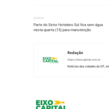
Anterior
Parte do Setor Hoteleiro Sul fica sem água
nesta quarta (15) para manutenção
Redação
https://eixocapital.com.br
Notícias das cidades do DF, ent