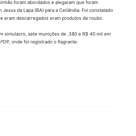
inhão foram abordados e alegaram que foram
 Jesus da Lapa (BA) para a Ceilândia. Foi constatado
 que eram descarregados eram produtos de roubo.
m simulacro, sete munições de .380 e R$ 40 mil em
DP, onde foi registrado o flagrante.