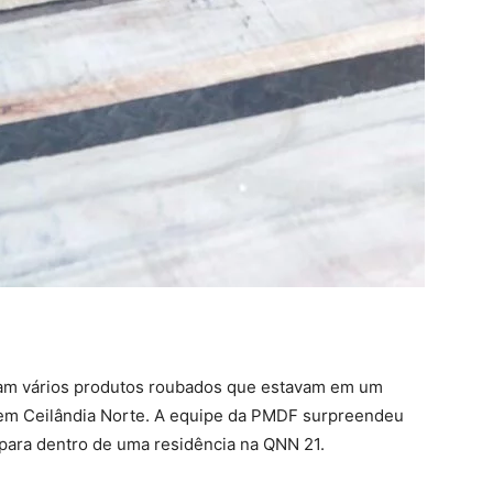
raram vários produtos roubados que estavam em um
, em Ceilândia Norte. A equipe da PMDF surpreendeu
para dentro de uma residência na QNN 21.