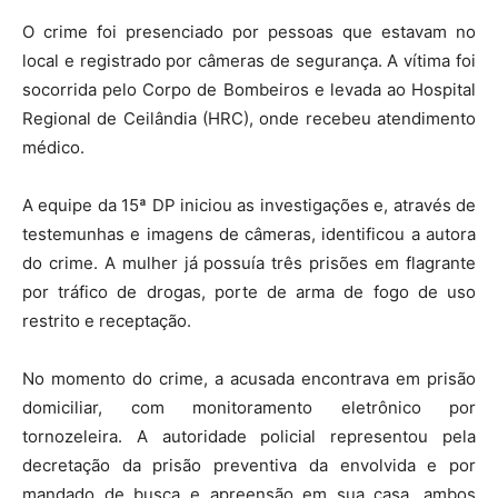
O crime foi presenciado por pessoas que estavam no
local e registrado por câmeras de segurança. A vítima foi
socorrida pelo Corpo de Bombeiros e levada ao Hospital
Regional de Ceilândia (HRC), onde recebeu atendimento
médico.
A equipe da 15ª DP iniciou as investigações e, através de
testemunhas e imagens de câmeras, identificou a autora
do crime. A mulher já possuía três prisões em flagrante
por tráfico de drogas, porte de arma de fogo de uso
restrito e receptação.
No momento do crime, a acusada encontrava em prisão
domiciliar, com monitoramento eletrônico por
tornozeleira. A autoridade policial representou pela
decretação da prisão preventiva da envolvida e por
mandado de busca e apreensão em sua casa, ambos