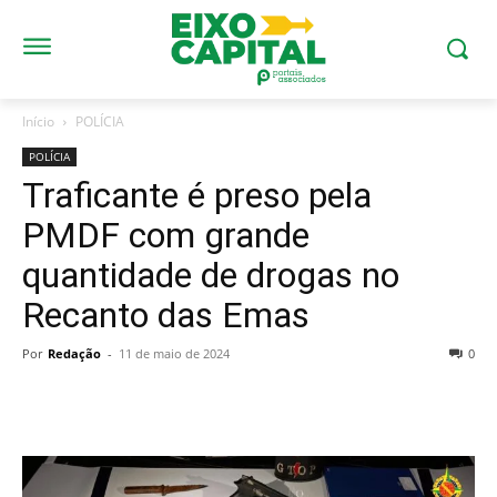
Início
POLÍCIA
POLÍCIA
Traficante é preso pela
PMDF com grande
quantidade de drogas no
Recanto das Emas
Por
Redação
-
11 de maio de 2024
0