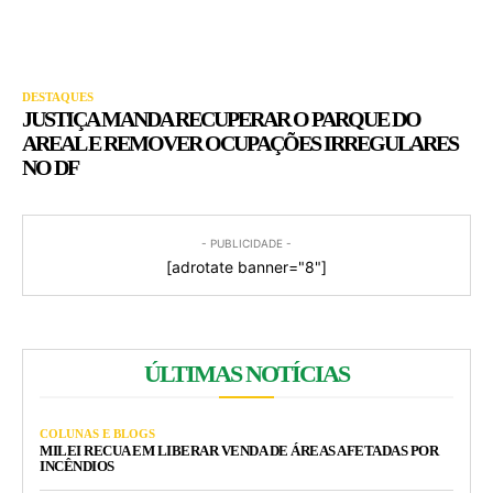
DESTAQUES
JUSTIÇA MANDA RECUPERAR O PARQUE DO
AREAL E REMOVER OCUPAÇÕES IRREGULARES
NO DF
- PUBLICIDADE -
[adrotate banner="8"]
ÚLTIMAS NOTÍCIAS
COLUNAS E BLOGS
MILEI RECUA EM LIBERAR VENDA DE ÁREAS AFETADAS POR
INCÊNDIOS