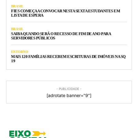
BRASIL
FIES COMEÇA A CONVOCAR NESTA SEXTA ESTUDANTES EM
LISTA DE ESPERA
BRASIL
SAIBA QUANDO SERÁ O RECESSO DE FIM DE ANO PARA
SERVIDORES PÚBLICOS
ENTORNO
MAIS 120 FAMÍLIAS RECEBEM ESCRITURAS DE IMÓVEIS NA SQ
19
- PUBLICIDADE -
[adrotate banner="9"]