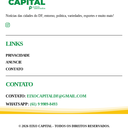
Notícias das cidades do DF, entorno, politica, variedades, esportes e muito mais!
LINKS
PRIVACIDADE
ANUNCIE
CONTATO
CONTATO
CONTATO:
EIXOCAPITALDF@GMAIL.COM
WHATSAPP:
(61) 9 9989-8493
© 2026 EIXO CAPITAL - TODOS OS DIREITOS RESERVADOS.