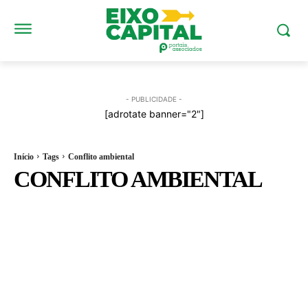
- PUBLICIDADE -
[adrotate banner="2"]
Início
Tags
Conflito ambiental
CONFLITO AMBIENTAL