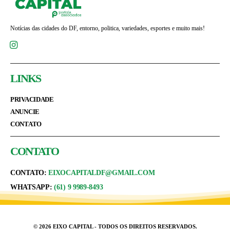
Notícias das cidades do DF, entorno, politica, variedades, esportes e muito mais!
LINKS
PRIVACIDADE
ANUNCIE
CONTATO
CONTATO
CONTATO:
EIXOCAPITALDF@GMAIL.COM
WHATSAPP:
(61) 9 9989-8493
© 2026 EIXO CAPITAL - TODOS OS DIREITOS RESERVADOS.