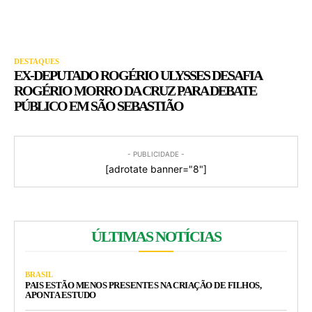
DESTAQUES
EX-DEPUTADO ROGÉRIO ULYSSES DESAFIA
ROGÉRIO MORRO DA CRUZ PARA DEBATE
PÚBLICO EM SÃO SEBASTIÃO
- PUBLICIDADE -
[adrotate banner="8"]
ÚLTIMAS NOTÍCIAS
BRASIL
PAIS ESTÃO MENOS PRESENTES NA CRIAÇÃO DE FILHOS,
APONTA ESTUDO