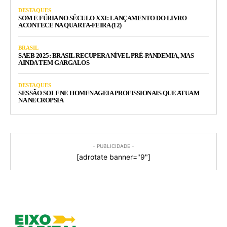
DESTAQUES
SOM E FÚRIA NO SÉCULO XXI: LANÇAMENTO DO LIVRO
ACONTECE NA QUARTA-FEIRA (12)
BRASIL
SAEB 2025: BRASIL RECUPERA NÍVEL PRÉ-PANDEMIA, MAS
AINDA TEM GARGALOS
DESTAQUES
SESSÃO SOLENE HOMENAGEIA PROFISSIONAIS QUE ATUAM
NA NECROPSIA
- PUBLICIDADE -
[adrotate banner="9"]