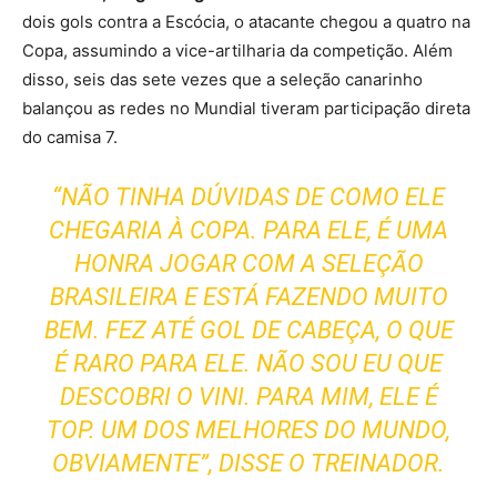
dois gols contra a Escócia, o atacante chegou a quatro na
Copa, assumindo a vice-artilharia da competição. Além
disso, seis das sete vezes que a seleção canarinho
balançou as redes no Mundial tiveram participação direta
do camisa 7.
“NÃO TINHA DÚVIDAS DE COMO ELE
CHEGARIA À COPA. PARA ELE, É UMA
HONRA JOGAR COM A SELEÇÃO
BRASILEIRA E ESTÁ FAZENDO MUITO
BEM. FEZ ATÉ GOL DE CABEÇA, O QUE
É RARO PARA ELE. NÃO SOU EU QUE
DESCOBRI O VINI. PARA MIM, ELE É
TOP. UM DOS MELHORES DO MUNDO,
OBVIAMENTE”, DISSE O TREINADOR.