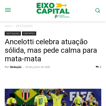
Início
DESTAQUES
DESTAQUES
ESPORTES
Ancelotti celebra atuação
sólida, mas pede calma para
mata-mata
Por
Redação
-
24 de junho de 2026
0