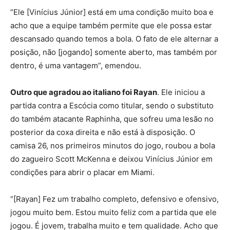
“Ele [Vinícius Júnior] está em uma condição muito boa e
acho que a equipe também permite que ele possa estar
descansado quando temos a bola. O fato de ele alternar a
posição, não [jogando] somente aberto, mas também por
dentro, é uma vantagem”, emendou.
Outro que agradou ao italiano foi Rayan
. Ele iniciou a
partida contra a Escócia como titular, sendo o substituto
do também atacante Raphinha, que sofreu uma lesão no
posterior da coxa direita e não está à disposição. O
camisa 26, nos primeiros minutos do jogo, roubou a bola
do zagueiro Scott McKenna e deixou Vinícius Júnior em
condições para abrir o placar em Miami.
“[Rayan] Fez um trabalho completo, defensivo e ofensivo,
jogou muito bem. Estou muito feliz com a partida que ele
jogou. É jovem, trabalha muito e tem qualidade. Acho que