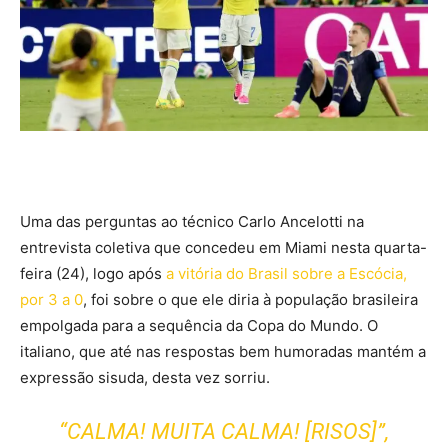
Uma das perguntas ao técnico Carlo Ancelotti na
entrevista coletiva que concedeu em Miami nesta quarta-
feira (24), logo após
a vitória do Brasil sobre a Escócia,
por 3 a 0
, foi sobre o que ele diria à população brasileira
empolgada para a sequência da Copa do Mundo. O
italiano, que até nas respostas bem humoradas mantém a
expressão sisuda, desta vez sorriu.
“CALMA! MUITA CALMA! [RISOS]”,