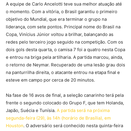
A equipe de Carlo Ancelotti teve sua melhor atuação até
o momento. Com a vitória, o Brasil garantiu o primeiro
objetivo do Mundial, que era terminar o grupo na
liderança, com sete pontos. Principal nome do Brasil na
Copa, Vinícius Júnior voltou a brilhar, balançando as
redes pelo terceiro jogo seguido na competição. Com os
dois gols desta quarta, o camisa 7 foi a quatro nesta Copa
e entrou na briga pela artilharia. A partida marcou, ainda,
o retorno de Neymar. Recuperado de uma lesão grau dois
na panturrilha direita, o atacante entrou na etapa final e
esteve em campo por cerca de 20 minutos.
Na fase de 16 avos de final, a seleção canarinho terá pela
frente o segundo colocado do Grupo F, que tem Holanda,
Japão, Suécia e Tunísia.
A partida será na próxima
segunda-feira (29), às 14h (horário de Brasília), em
Houston
. O adversário será conhecido nesta quinta-feira