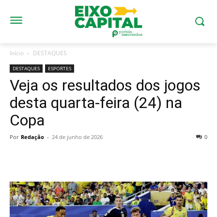
Início
DESTAQUES
DESTAQUES
ESPORTES
Veja os resultados dos jogos
desta quarta-feira (24) na
Copa
Por
Redação
-
24 de junho de 2026
0