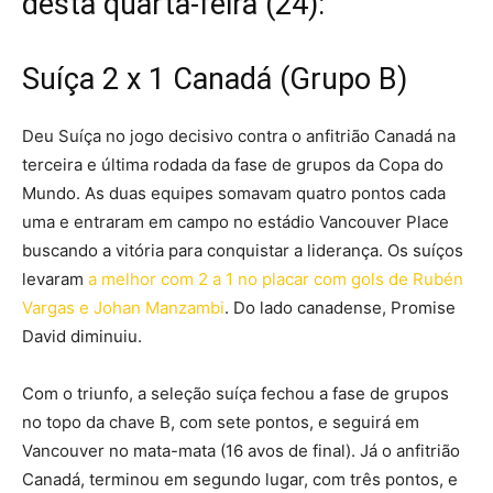
desta quarta-feira (24):
Suíça 2 x 1 Canadá (Grupo B)
Deu Suíça no jogo decisivo contra o anfitrião Canadá na
terceira e última rodada da fase de grupos da Copa do
Mundo. As duas equipes somavam quatro pontos cada
uma e entraram em campo no estádio Vancouver Place
buscando a vitória para conquistar a liderança. Os suíços
levaram
a melhor com 2 a 1 no placar com gols de Rubén
Vargas e Johan Manzambi
. Do lado canadense, Promise
David diminuiu.
Com o triunfo, a seleção suíça fechou a fase de grupos
no topo da chave B, com sete pontos, e seguirá em
Vancouver no mata-mata (16 avos de final). Já o anfitrião
Canadá, terminou em segundo lugar, com três pontos, e