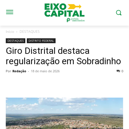
Início
DESTAQUES
DESTAQUES
DISTRITO FEDERAL
Giro Distrital destaca
regularização em Sobradinho
Por
Redação
-
18 de maio de 2026
0