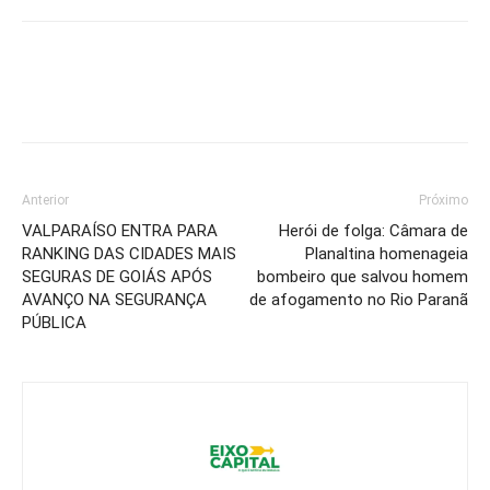
Anterior
Próximo
VALPARAÍSO ENTRA PARA
Herói de folga: Câmara de
RANKING DAS CIDADES MAIS
Planaltina homenageia
SEGURAS DE GOIÁS APÓS
bombeiro que salvou homem
AVANÇO NA SEGURANÇA
de afogamento no Rio Paranã
PÚBLICA