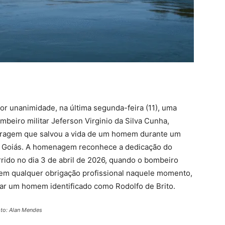
or unanimidade, na última segunda-feira (11), uma
eiro militar Jeferson Virginio da Silva Cunha,
coragem que salvou a vida de um homem durante um
m Goiás. A homenagem reconhece a dedicação do
rrido no dia 3 de abril de 2026, quando o bombeiro
sem qualquer obrigação profissional naquele momento,
lvar um homem identificado como Rodolfo de Brito.
oto: Alan Mendes