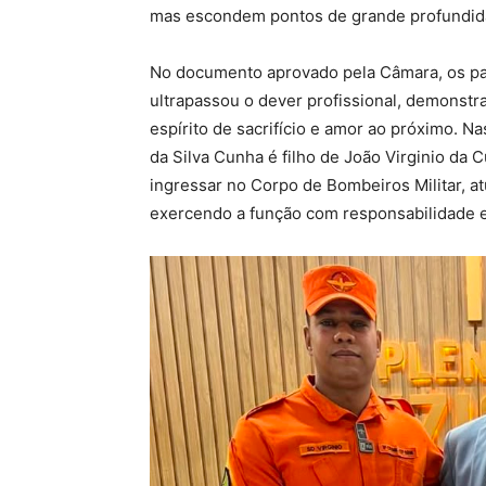
mas escondem pontos de grande profundid
No documento aprovado pela Câmara, os pa
ultrapassou o dever profissional, demonst
espírito de sacrifício e amor ao próximo. N
da Silva Cunha é filho de João Virginio da 
ingressar no Corpo de Bombeiros Militar, at
exercendo a função com responsabilidade e