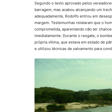
Segundo o texto aprovado pelos vereadores
barragem, mas acabou alcançando um trech
adequadamente, Rodolfo entrou em desespe
margem. Testemunhas relataram que o home
comprometida, aparentando não ter chances 
imediatamente. Durante o resgate, o bombe
própria vítima, que estava em estado de pâ
e utilizou técnicas de salvamento para co