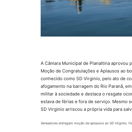
A Câmara Municipal de Planaltina aprovou p
Moção de Congratulações e Aplausos ao bomb
conhecido como SD Virginio, pelo ato de 
afogamento na barragem do Rio Paranã, e
militar à sociedade e destaca o resgate oco
estava de férias e fora de serviço. Mesmo 
SD Virginio arriscou a própria vida para sa
Vereadores entregam moção de aplausos ao SD Virgínio. F