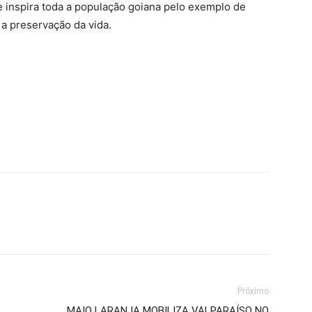
 inspira toda a população goiana pelo exemplo de
a preservação da vida.
Próximo
MAIO LARANJA MOBILIZA VALPARAÍSO NO