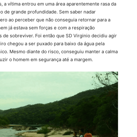
, a vítima entrou em uma área aparentemente rasa da
o de grande profundidade. Sem saber nadar
ro ao perceber que não conseguia retornar para a
m já estava sem forças e com a respiração
de sobreviver. Foi então que SD Virginio decidiu agir
iro chegou a ser puxado para baixo da água pela
nico. Mesmo diante do risco, conseguiu manter a calma
nduzir o homem em segurança até a margem.