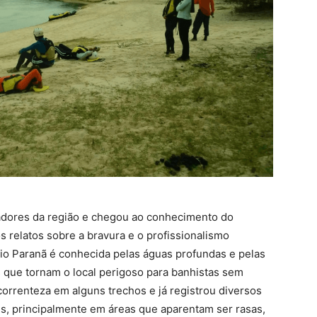
adores da região e chegou ao conhecimento do
relatos sobre a bravura e o profissionalismo
io Paranã é conhecida pelas águas profundas e pelas
 que tornam o local perigoso para banhistas sem
correnteza em alguns trechos e já registrou diversos
s, principalmente em áreas que aparentam ser rasas,