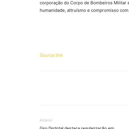
corporação do Corpo de Bombeiros Militar e
humanidade, altruísmo e compromisso com 
Source link
Anterior
Giro Distrital destaca regularização em