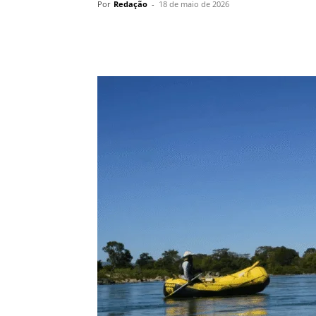
Por
Redação
-
18 de maio de 2026