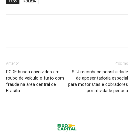
TAGS
POLICIA
Anterior
Próximo
PCDF busca envolvidos em
STJ reconhece possibilidade
roubo de veículo e furto com
de aposentadoria especial
fraude na área central de
para motoristas e cobradores
Brasília
por atividade penosa