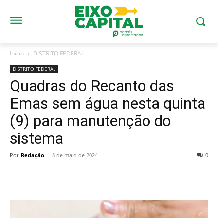
Início
DISTRITO FEDERAL
DISTRITO FEDERAL
Quadras do Recanto das
Emas sem água nesta quinta
(9) para manutenção do
sistema
Por
Redação
-
8 de maio de 2024
0