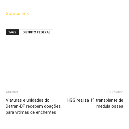
Source link
TAGS
DISTRITO FEDERAL
Anterior
Próximo
Viaturas e unidades do
HGG realiza 1º transplante de
Detran-DF recebem doações
medula óssea
para vítimas de enchentes