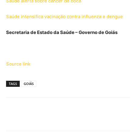
Saúde alerta sobre câncer de boca
Saúde intensifica vacinação contra influenza e dengue
Secretaria de Estado da Saúde – Governo de Goiás
Source link
TAGS
GOIÁS