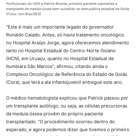
Profissionais do HGG e Patrick Brunner, primeiro paciente submetido a
transplante de medula óssea bem-sucedido na rede pública estadual de Goiás
(Fotos: Iron Braz/SES)
“Este é mais um importante legado do governador
Ronaldo Caiado. Antes, só havia tratamento oncológico
no Hospital Araújo Jorge, agora oferecemos atendimento
tanto no Hospital Estadual do Centro-Norte Goiano
(HCN), em Uruaçu, quanto no Hospital Estadual de
Itumbiara São Marcos”, afirmou, citando ainda o
Complexo Oncológico de Referência do Estado de Goiás
(Cora), que terá a ala infantojuvenil entregue este ano.
O médico hematologista explicou que Patrick passou por
um transplante autólogo, ou seja, as células precursoras
da medula óssea provêm do próprio paciente
transplantado. “O procedimento ocorreu dentro do
esperado, e agora podemos dizer que tivemos o primeiro