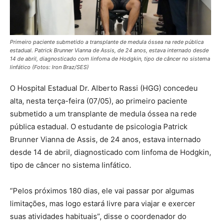
Primeiro paciente submetido a transplante de medula óssea na rede pública
estadual. Patrick Brunner Vianna de Assis, de 24 anos, estava internado desde
14 de abril, diagnosticado com linfoma de Hodgkin, tipo de câncer no sistema
linfático (Fotos: Iron Braz/SES)
O Hospital Estadual Dr. Alberto Rassi (HGG) concedeu
alta, nesta terça-feira (07/05), ao primeiro paciente
submetido a um transplante de medula óssea na rede
pública estadual. O estudante de psicologia Patrick
Brunner Vianna de Assis, de 24 anos, estava internado
desde 14 de abril, diagnosticado com linfoma de Hodgkin,
tipo de câncer no sistema linfático.
“Pelos próximos 180 dias, ele vai passar por algumas
limitações, mas logo estará livre para viajar e exercer
suas atividades habituais”, disse o coordenador do