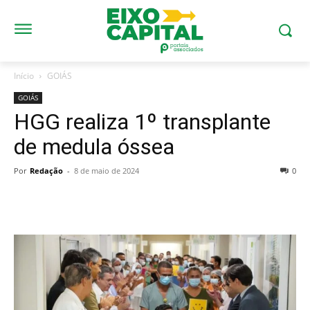
Início
GOIÁS
GOIÁS
HGG realiza 1º transplante
de medula óssea
Por
Redação
-
8 de maio de 2024
0