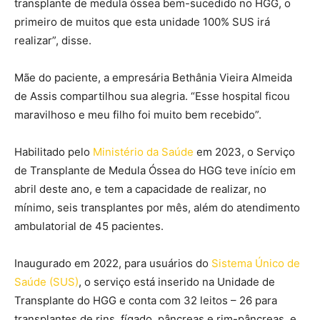
transplante de medula óssea bem-sucedido no HGG, o
primeiro de muitos que esta unidade 100% SUS irá
realizar”, disse.
Mãe do paciente, a empresária Bethânia Vieira Almeida
de Assis compartilhou sua alegria. “Esse hospital ficou
maravilhoso e meu filho foi muito bem recebido”.
Habilitado pelo
Ministério da Saúde
em 2023, o Serviço
de Transplante de Medula Óssea do HGG teve início em
abril deste ano, e tem a capacidade de realizar, no
mínimo, seis transplantes por mês, além do atendimento
ambulatorial de 45 pacientes.
Inaugurado em 2022, para usuários do
Sistema Único de
Saúde (SUS)
, o serviço está inserido na Unidade de
Transplante do HGG e conta com 32 leitos – 26 para
transplantes de rins, fígado, pâncreas e rim-pâncreas, e