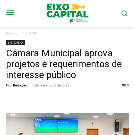
Início
ENTORNO
ENTORNO
Câmara Municipal aprova
projetos e requerimentos de
interesse público
Por
Redação
-
7 de novembro de 2025
0