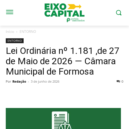
Início
ENTORNO
ENTORNO
Lei Ordinária nº 1.181 ,de 27
de Maio de 2026 — Câmara
Municipal de Formosa
Por
Redação
-
3 de junho de 2026
0