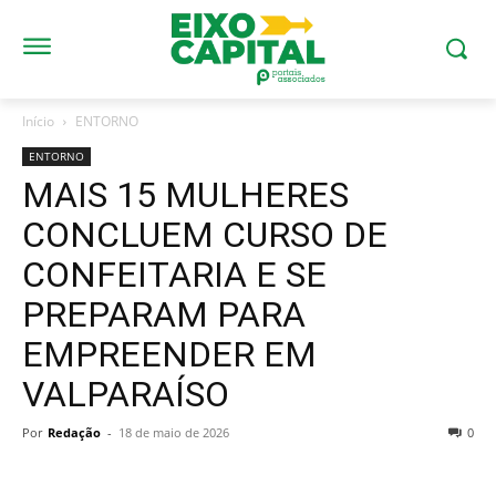
Início
ENTORNO
ENTORNO
MAIS 15 MULHERES
CONCLUEM CURSO DE
CONFEITARIA E SE
PREPARAM PARA
EMPREENDER EM
VALPARAÍSO
Por
Redação
-
18 de maio de 2026
0