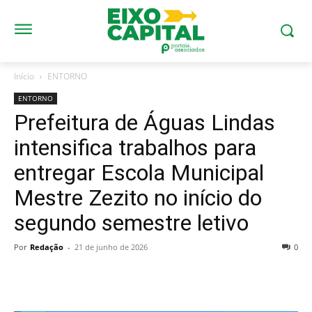
Início
ENTORNO
ENTORNO
Prefeitura de Águas Lindas
intensifica trabalhos para
entregar Escola Municipal
Mestre Zezito no início do
segundo semestre letivo
Por
Redação
-
21 de junho de 2026
0