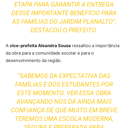
ETAPA PARA GARANTIR A ENTREGA
DESSE IMPORTANTE BENEFÍCIO PARA
AS FAMÍLIAS DO JARDIM PLANALTO”,
DESTACOU O PREFEITO.
A
vice-prefeita Aleandra Sousa
ressaltou a importância
da obra para a comunidade escolar e para o
desenvolvimento da região.
“SABEMOS DA EXPECTATIVA DAS
FAMÍLIAS E DOS ESTUDANTES POR
ESTE MOMENTO. VER ESSA OBRA
AVANÇANDO NOS DÁ AINDA MAIS
CONFIANÇA DE QUE MUITO EM BREVE
TEREMOS UMA ESCOLA MODERNA,
SEGURA E PREPARADA PARA