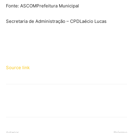
Fonte: ASCOM
Prefeitura Municipal
Secretaria de Administração – CPD
Laécio Lucas
Source link
Anterior
Próximo